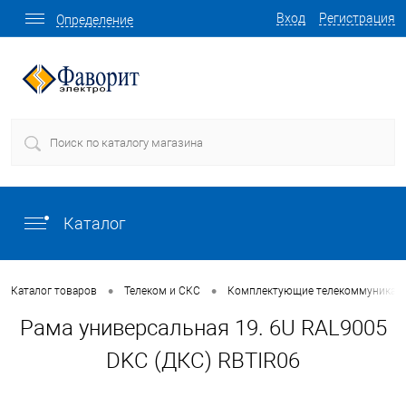
Вход
Регистрация
Определение
Каталог
•
•
Каталог товаров
Телеком и СКС
Комплектующие телекоммуникаци
Рама универсальная 19. 6U RAL9005
DKC (ДКС) RBTIR06