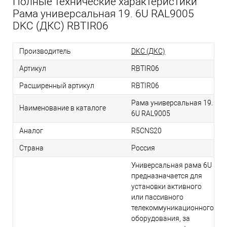
Полные технические характеристики
Рама универсальная 19. 6U RAL9005
DKC (ДКС) RBTIR06
Производитель
DKC (ДКС)
Артикул
RBTIR06
Расширенный артикул
RBTIR06
Рама универсальная 19.
Наименование в каталоге
6U RAL9005
Аналог
R5CNS20
Страна
Россия
Универсальная рама 6U
предназначается для
установки активного
или пассивного
телекоммуникационного
оборудования, за