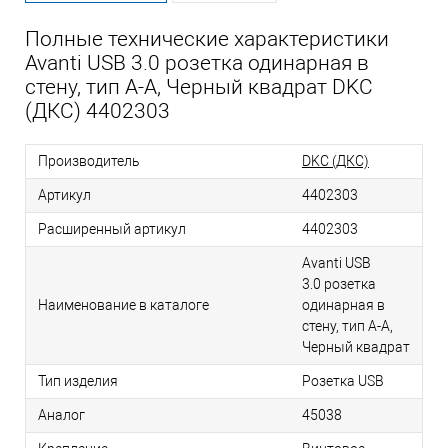
Полные технические характеристики
Avanti USB 3.0 розетка одинарная в
стену, тип А-А, Черный квадрат DKC
(ДКС) 4402303
Производитель
DKC (ДКС)
Артикул
4402303
Расширенный артикул
4402303
Avanti USB
3.0 розетка
Наименование в каталоге
одинарная в
стену, тип А-А,
Черный квадрат
Тип изделия
Розетка USB
Аналог
45038