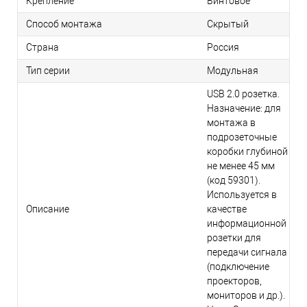
Крепление
Винтовое
Способ монтажа
Скрытый
Страна
Россия
Тип серии
Модульная
USB 2.0 розетка.
Назначение: для
монтажа в
подрозеточные
коробки глубиной
не менее 45 мм
(код 59301).
Используется в
Описание
качестве
информационной
розетки для
передачи сигнала
(подключение
проекторов,
мониторов и др.).