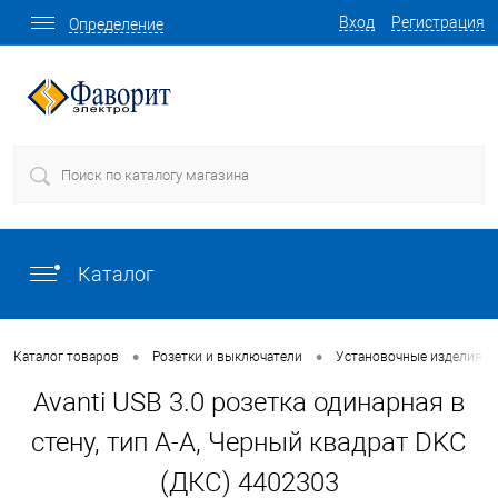
Вход
Регистрация
Определение
Каталог
•
•
Каталог товаров
Розетки и выключатели
Установочные изделия о
Avanti USB 3.0 розетка одинарная в
стену, тип А-А, Черный квадрат DKC
(ДКС) 4402303