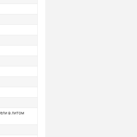
ели в литом