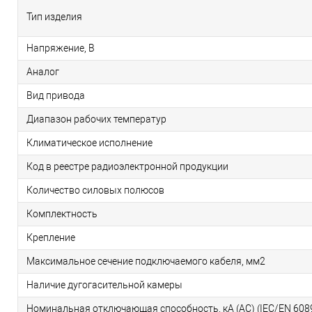
Тип изделия
Напряжение, В
Аналог
Вид привода
Диапазон рабочих температур
Климатическое исполнение
Код в реестре радиоэлектронной продукции
Количество силовых полюсов
Комплектность
Крепление
Максимальное сечение подключаемого кабеля, мм2
Наличие дугогасительной камеры
Номинальная отключающая способность, кA (AC) (IEC/EN 608