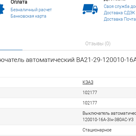
Оплата
Своя служба до
Безналичный расчет
Доставка СДЭК
Банковская карта
Доставка Почта
Отзывы (0)
ючатель автоматический ВА21-29-120010-16А
КЭАЗ
102177
102177
Выключатель автоматичес
120010-16А-3Iн-380AC-У3
Стационарное