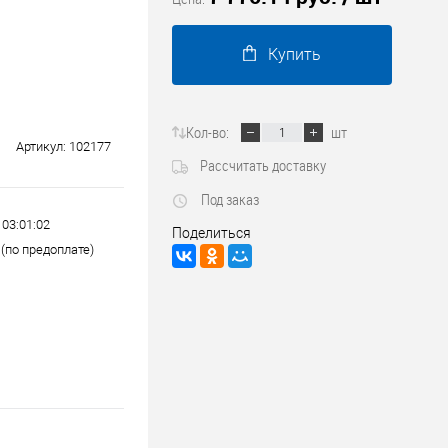
Трубопроводные системы
Купить
Кол-во:
шт
Артикул:
102177
Рассчитать доставку
Под заказ
 03:01:02
Поделиться
(по предоплате)