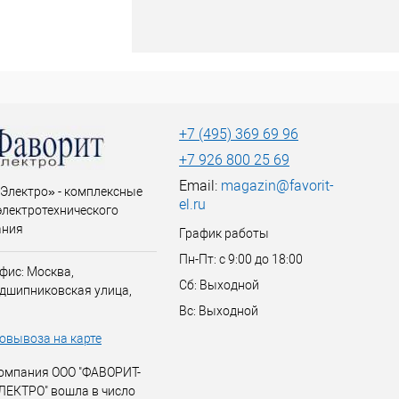
+7 (495) 369 69 96
+7 926 800 25 69
Email:
magazin@favorit-
Электро» - комплексные
el.ru
электротехнического
ания
График работы
Пн-Пт: с 9:00 до 18:00
фис: Москва,
Сб: Выходной
дшипниковская улица,
Вс: Выходной
овывоза на карте
омпания ООО "ФАВОРИТ-
ЛЕКТРО" вошла в число