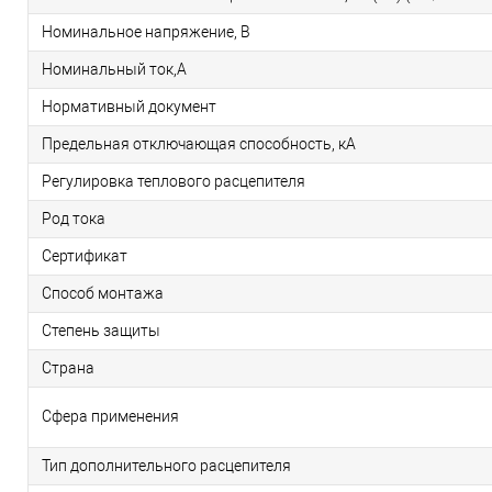
Номинальное напряжение, В
Номинальный ток,А
Нормативный документ
Предельная отключающая способность, кA
Регулировка теплового расцепителя
Род тока
Сертификат
Способ монтажа
Степень защиты
Страна
Сфера применения
Тип дополнительного расцепителя