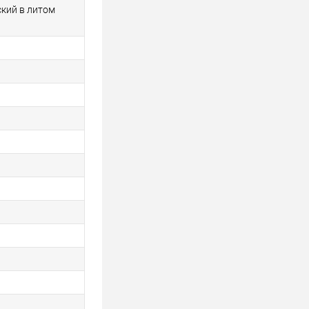
кий в литом