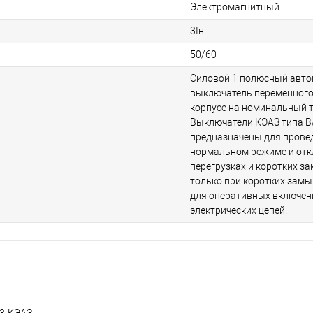
Электромагнитный
3Iн
50/60
Силовой 1 полюсный авто
выключатель переменного
корпусе на номинальный т
Выключатели КЭАЗ типа В
предназначены для провед
нормальном режиме и отк
перегрузках и коротких з
только при коротких замы
для оперативных включен
электрических цепей.