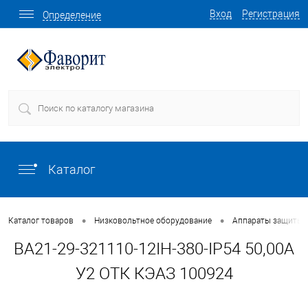
Вход
Регистрация
Определение
Каталог
•
•
Каталог товаров
Низковольтное оборудование
Аппараты защиты
ВА21-29-321110-12IН-380-IP54 50,00А
У2 ОТК КЭАЗ 100924