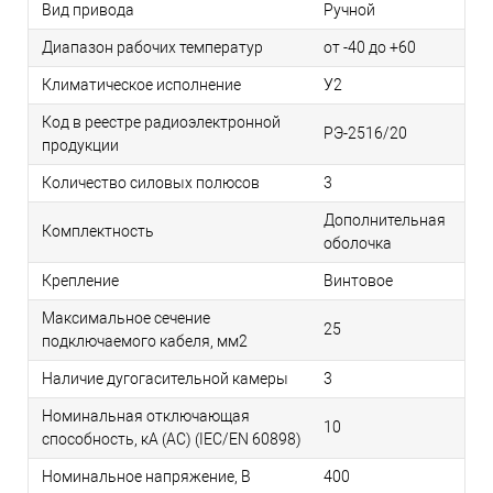
Вид привода
Ручной
Диапазон рабочих температур
от -40 до +60
Климатическое исполнение
У2
Код в реестре радиоэлектронной
РЭ-2516/20
продукции
Количество силовых полюсов
3
Дополнительная
Комплектность
оболочка
Крепление
Винтовое
Максимальное сечение
25
подключаемого кабеля, мм2
Наличие дугогасительной камеры
3
Номинальная отключающая
10
способность, кA (AC) (IEC/EN 60898)
Номинальное напряжение, В
400