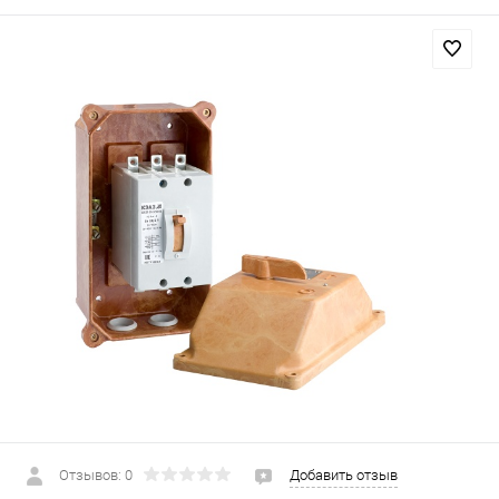
Отзывов: 0
Добавить отзыв