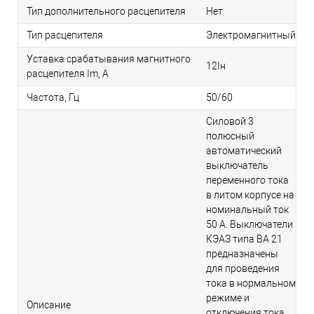
Тип дополнительного расцепителя
Нет
Тип расцепителя
Электромагнитный
Уставка срабатывания магнитного
12Iн
расцепителя Im, А
Частота, Гц
50/60
Силовой 3
полюсный
автоматический
выключатель
переменного тока
в литом корпусе на
номинальный ток
50 А. Выключатели
КЭАЗ типа ВА 21
предназначены
для проведения
тока в нормальном
режиме и
Описание
отключения тока