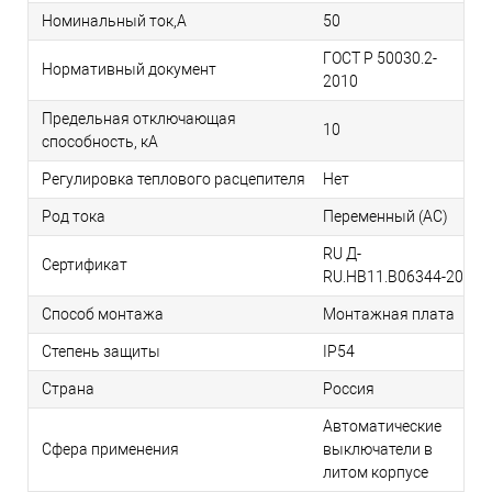
Номинальный ток,А
50
ГОСТ P 50030.2-
Нормативный документ
2010
Предельная отключающая
10
способность, кA
Регулировка теплового расцепителя
Нет
Род тока
Переменный (AC)
RU Д-
Сертификат
RU.НВ11.B06344-20
Способ монтажа
Монтажная плата
Степень защиты
IP54
Страна
Россия
Автоматические
Сфера применения
выключатели в
литом корпусе