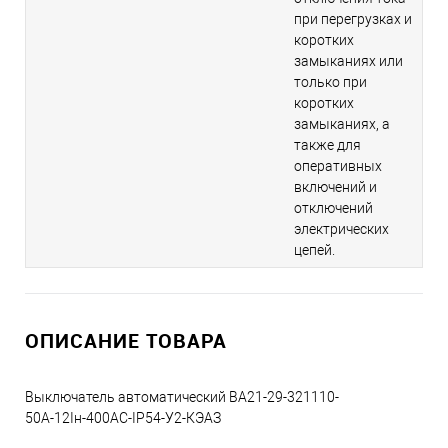
при перегрузках и
коротких
замыканиях или
только при
коротких
замыканиях, а
также для
оперативных
включений и
отключений
электрических
цепей.
ОПИСАНИЕ ТОВАРА
Выключатель автоматический ВА21-29-321110-
50А-12Iн-400AC-IP54-У2-КЭАЗ