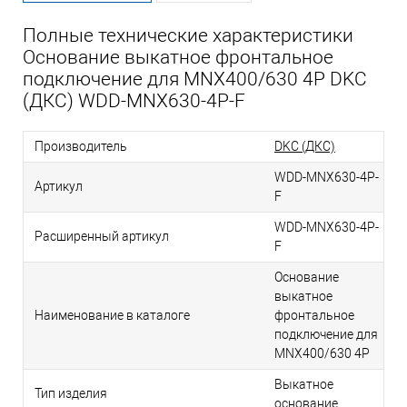
Полные технические характеристики
Основание выкатное фронтальное
подключение для MNX400/630 4P DKC
(ДКС) WDD-MNX630-4P-F
Производитель
DKC (ДКС)
WDD-MNX630-4P-
Артикул
F
WDD-MNX630-4P-
Расширенный артикул
F
Основание
выкатное
Наименование в каталоге
фронтальное
подключение для
MNX400/630 4P
Выкатное
Тип изделия
основание