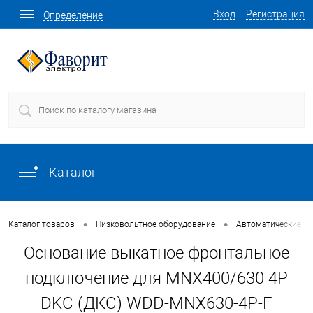
Вход
Регистрация
Определение
Каталог
•
•
Каталог товаров
Низковольтное оборудование
Автоматические в
Основание выкатное фронтальное
подключение для MNX400/630 4P
DKC (ДКС) WDD-MNX630-4P-F