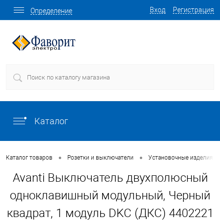
Вход
Регистрация
Определение
Каталог
•
•
Каталог товаров
Розетки и выключатели
Установочные изделия о
Avanti Выключатель двухполюсный
одноклавишный модульный, Черный
квадрат, 1 модуль DKC (ДКС) 4402221