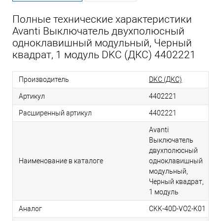
Полные технические характеристики
Avanti Выключатель двухполюсный
одноклавишный модульный, Черный
квадрат, 1 модуль DKC (ДКС) 4402221
Производитель
DKC (ДКС)
Артикул
4402221
Расширенный артикул
4402221
Avanti
Выключатель
двухполюсный
Наименование в каталоге
одноклавишный
модульный,
Черный квадрат,
1 модуль
Аналог
CKK-40D-VO2-K01