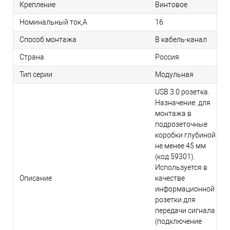
Крепление
Винтовое
Номинальный ток,А
16
Способ монтажа
В кабель-канал
Страна
Россия
Тип серии
Модульная
USB 3.0 розетка.
Назначение: для
монтажа в
подрозеточные
коробки глубиной
не менее 45 мм
(код 59301).
Используется в
Описание
качестве
информационной
розетки для
передачи сигнала
(подключение