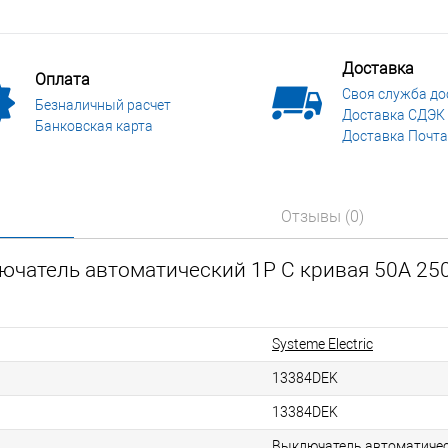
Доставка
Оплата
Своя служба до
Безналичный расчет
Доставка СДЭК
Банковская карта
Доставка Почта
Отзывы (0)
ючатель автоматический 1P C кривая 50A 25
Systeme Electric
13384DEK
13384DEK
Выключатель автоматичес