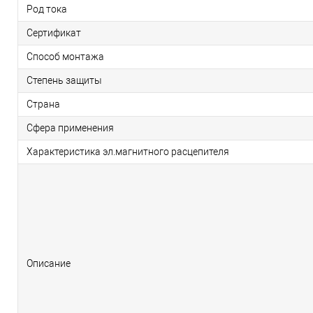
Род тока
Сертификат
Способ монтажа
Степень защиты
Страна
Сфера применения
Характеристика эл.магнитного расцепителя
Описание