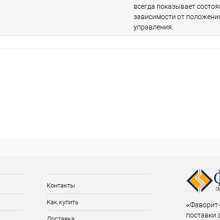
всегда показывает состоя
зависимости от положени
управления.
Контакты
Как купить
«Фаворит-
поставки 
Доставка