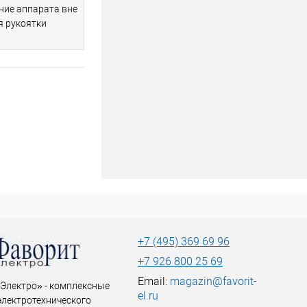
ние аппарата вне
я рукоятки
+7 (495) 369 69 96
+7 926 800 25 69
Email:
magazin@favorit-
Электро» - комплексные
el.ru
электротехнического