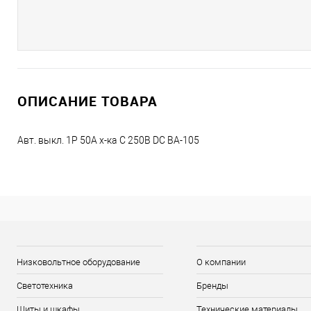
ОПИСАНИЕ ТОВАРА
Авт. выкл. 1P 50A х-ка C 250В DC ВА-105
Низковольтное оборудование
О компании
Светотехника
Бренды
Щиты и шкафы
Технические материалы