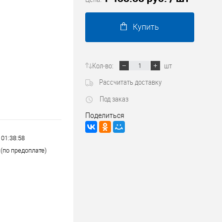
Трубопроводные системы
Купить
Кол-во:
шт
Рассчитать доставку
Под заказ
Поделиться
 01:38:58
(по предоплате)