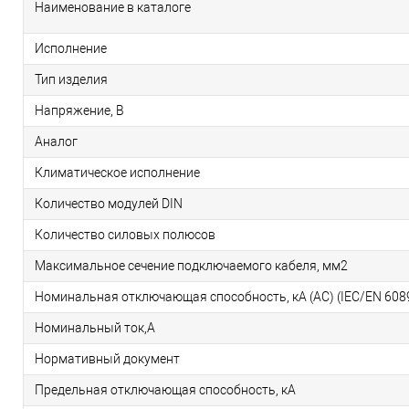
Наименование в каталоге
Исполнение
Тип изделия
Напряжение, В
Аналог
Климатическое исполнение
Количество модулей DIN
Количество силовых полюсов
Максимальное сечение подключаемого кабеля, мм2
Номинальная отключающая способность, кA (AC) (IEC/EN 608
Номинальный ток,А
Нормативный документ
Предельная отключающая способность, кA