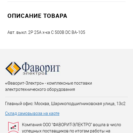
ОПИСАНИЕ ТОВАРА
Авт. выкл. 2P 25A х-ка C 500В DC ВА-105
«Фаворит-Электро» - комплексные поставки
электротехнического оборудования
Главный офис: Москва, Шарикоподшипниковская улица, 13с2
Склад самовывоза на карте
Компания ООО "ФАВОРИТ-ЭЛЕКТРО" вошла в число
успешных поставщиков по итогам работы на