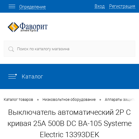
Вход
Регистрация
Определение
Каталог
•
•
Каталог товаров
Низковольтное оборудование
Аппараты защиты
Выключатель автоматический 2P C
кривая 25A 500В DC ВА-105 Systeme
Electric 13393DEK