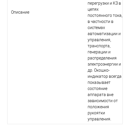
перегрузки и КЗ в
цепях
Описание
постоянного тока,
в частности в
системах
автоматизации и
управления,
транспорта,
генерации и
распределения
электроэнергии и
др. Окошко-
индикатор всегда
показывает
состояние
аппарата вне
зависимости от
положения
рукоятки
управления.