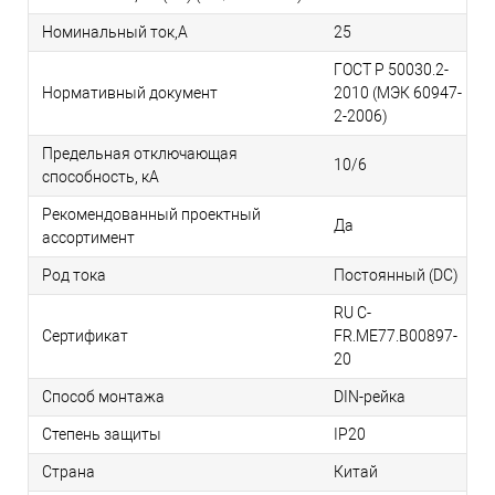
Номинальный ток,А
25
ГОСТ Р 50030.2-
Нормативный документ
2010 (МЭК 60947-
2-2006)
Предельная отключающая
10/6
способность, кA
Рекомендованный проектный
Да
ассортимент
Род тока
Постоянный (DC)
RU C-
Сертификат
FR.ME77.B00897-
20
Способ монтажа
DIN-рейка
Степень защиты
IP20
Страна
Китай