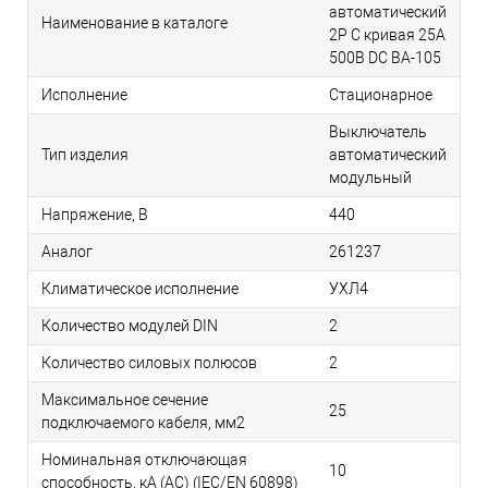
автоматический
Наименование в каталоге
2P C кривая 25A
500В DC ВА-105
Исполнение
Стационарное
Выключатель
Тип изделия
автоматический
модульный
Напряжение, В
440
Аналог
261237
Климатическое исполнение
УХЛ4
Количество модулей DIN
2
Количество силовых полюсов
2
Максимальное сечение
25
подключаемого кабеля, мм2
Номинальная отключающая
10
способность, кA (AC) (IEC/EN 60898)