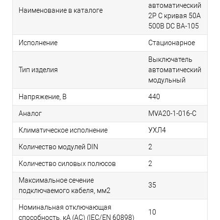
автоматический
Наименование в каталоге
2P C кривая 50A
500В DC ВА-105
Исполнение
Стационарное
Выключатель
Тип изделия
автоматический
модульный
Напряжение, В
440
Аналог
MVA20-1-016-C
Климатическое исполнение
УХЛ4
Количество модулей DIN
2
Количество силовых полюсов
2
Максимальное сечение
35
подключаемого кабеля, мм2
Номинальная отключающая
10
способность, кA (AC) (IEC/EN 60898)