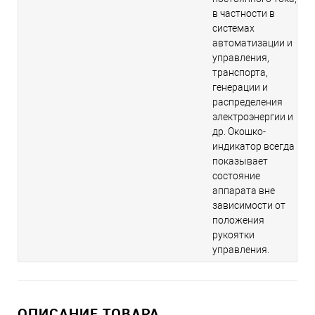
в частности в
системах
автоматизации и
управления,
транспорта,
генерации и
распределения
электроэнергии и
др. Окошко-
индикатор всегда
показывает
состояние
аппарата вне
зависимости от
положения
рукоятки
управления.
ОПИСАНИЕ ТОВАРА