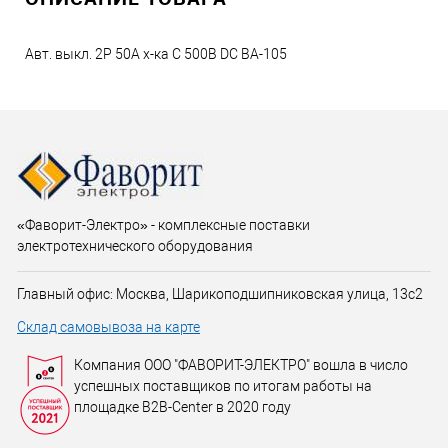
Авт. выкл. 2P 50A х-ка C 500В DC ВА-105
«Фаворит-Электро» - комплексные поставки
электротехнического оборудования
Главный офис: Москва, Шарикоподшипниковская улица, 13с2
Склад самовывоза на карте
Компания ООО "ФАВОРИТ-ЭЛЕКТРО" вошла в число
успешных поставщиков по итогам работы на
площадке B2B-Center в 2020 году