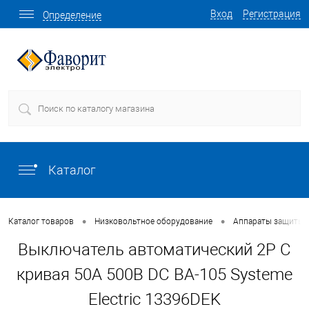
Вход
Регистрация
Определение
Каталог
•
•
Каталог товаров
Низковольтное оборудование
Аппараты защиты
Выключатель автоматический 2P C
кривая 50A 500В DC ВА-105 Systeme
Electric 13396DEK