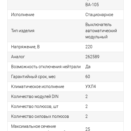
ВА-105
Исполнение
Стационарное
Выключатель
Тип изделия
автоматический
модульный
Напряжение, В
220
Аналог
262589
Возможность отключения нейтрали
Да
Гарантийный срок, мес
60
Климатическое исполнение
УХЛ4
Количество модулей DIN
2
Количество полюсов, шт
2
Количество силовых полюсов
2
Максимальное сечение
25