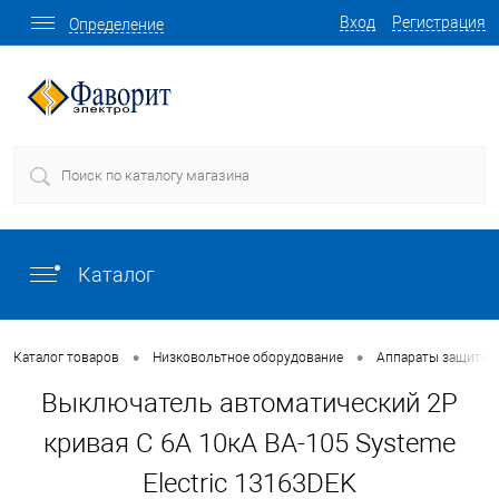
Вход
Регистрация
Определение
Каталог
•
•
Каталог товаров
Низковольтное оборудование
Аппараты защиты
Выключатель автоматический 2P
кривая C 6A 10кА ВА-105 Systeme
Electric 13163DEK