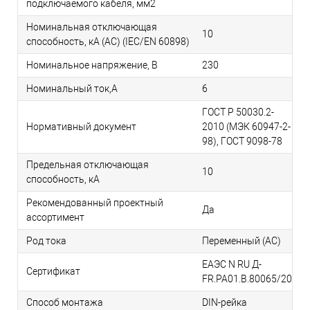
подключаемого кабеля, мм2
Номинальная отключающая
10
способность, кA (AC) (IEC/EN 60898)
Номинальное напряжение, В
230
Номинальный ток,А
6
ГОСТ Р 50030.2-
Нормативный документ
2010 (МЭК 60947-2-
98), ГОСТ 9098-78
Предельная отключающая
10
способность, кA
Рекомендованный проектный
Да
ассортимент
Род тока
Переменный (AC)
ЕАЭС N RU Д-
Сертификат
FR.РА01.В.80065/20
Способ монтажа
DIN-рейка