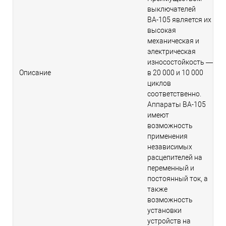
выключателей
ВА-105 является их
высокая
механическая и
электрическая
износостойкость —
Описание
в 20 000 и 10 000
циклов
соответственно.
Аппараты ВА-105
имеют
возможность
применения
независимых
расцепителей на
переменный и
постоянный ток, а
также
возможность
установки
устройств на