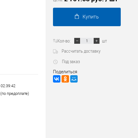
Трубопроводные системы
Купить
Кол-во:
шт
Рассчитать доставку
Под заказ
Поделиться
 02:39:42
(по предоплате)