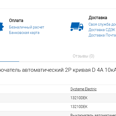
Доставка
Оплата
Своя служба до
Безналичный расчет
Доставка СДЭК
Банковская карта
Доставка Почта
Отзывы (0)
ючатель автоматический 2P кривая D 4A 10к
Systeme Electric
13210DEK
13210DEK
Выключатель автоматичес