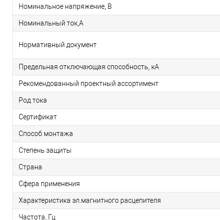
Номинальное напряжение, В
Номинальный ток,А
Нормативный документ
Предельная отключающая способность, кA
Рекомендованный проектный ассортимент
Род тока
Сертификат
Способ монтажа
Степень защиты
Страна
Сфера применения
Характеристика эл.магнитного расцепителя
Частота, Гц