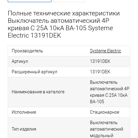
Полные технические характеристики
Выключатель автоматический 4P
кривая C 25A 10кА ВА-105 Systeme
Electric 13191DEK
Производитель
Systeme Electric
Артикул
13191DEK
Расширенный артикул
13191DEK
Выключатель
автоматический 4P
Наименование в каталоге
кривая C 25A 10кА
ВА-105
Исполнение
Стационарное
Выключатель
Тип изделия
автоматический
модульный