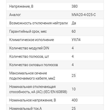
Напряжение, В
380
Аналог
MVA20-4-025-C
Возможность отключения нейтрали
Да
Гарантийный срок, мес
60
Климатическое исполнение
УХЛ4
Количество модулей DIN
4
Количество полюсов, шт
4
Количество силовых полюсов
4
Максимальное сечение
25
подключаемого кабеля, мм2
Номинальная отключающая
10
способность, кA (AC) (IEC/EN 60898)
Номинальное напряжение, В
400
Номинальный ток,А
25