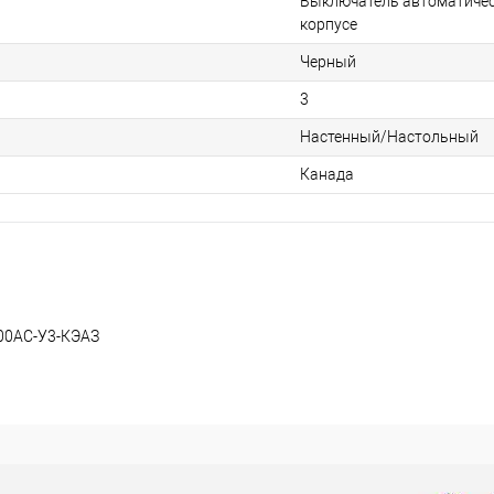
Выключатель автоматичес
корпусе
Черный
3
Настенный/Настольный
Канада
00AC-У3-КЭАЗ