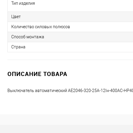
Тип изделия
Цвет
Количество силовых полюсов
Способ монтажа
Страна
ОПИСАНИЕ ТОВАРА
Выключатель автоматический АЕ2046-320-25А-12Iн-400AC-НР4