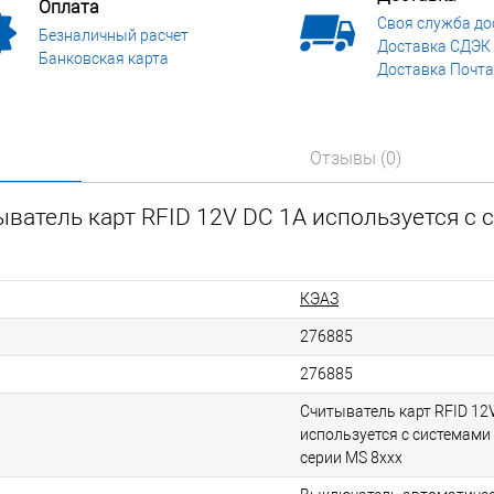
Оплата
Своя служба до
Безналичный расчет
Доставка СДЭК
Банковская карта
Доставка Почта
Отзывы (0)
ватель карт RFID 12V DC 1A используется с 
КЭАЗ
276885
276885
Считыватель карт RFID 12
используется с системами
серии MS 8xxx