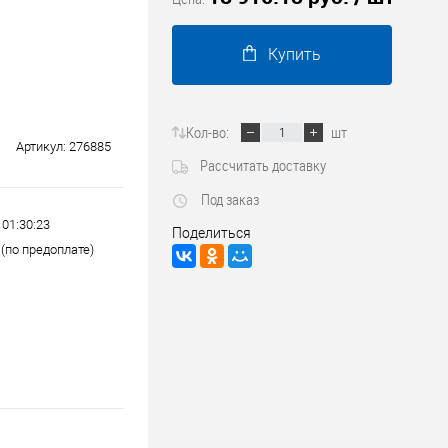
Трубопроводные системы
Купить
Кол-во:
шт
Артикул:
276885
Рассчитать доставку
Под заказ
 01:30:23
Поделиться
(по предоплате)