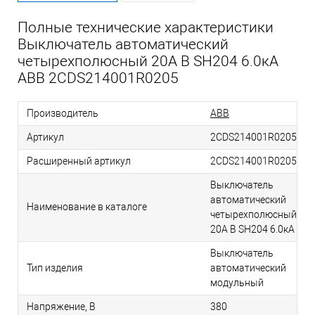
Полные технические характеристики
Выключатель автоматический
четырехполюсный 20А B SH204 6.0кА
ABB 2CDS214001R0205
Производитель
ABB
Артикул
2CDS214001R0205
Расширенный артикул
2CDS214001R0205
Выключатель
автоматический
Наименование в каталоге
четырехполюсный
20А B SH204 6.0кА
Выключатель
Тип изделия
автоматический
модульный
Напряжение, В
380