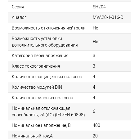
Серия
SH204
Аналог
MVA20-1-016-C
Возможность отключения нейтрали
Нет
Возможность установки
Нет
дополнительного оборудования
Категория перенапряжения
3
Класс токоограничения
3
Количество защищенных полюсов
4
Количество модулей DIN
4
Количество силовых полюсов
4
Номинальная отключающая
6
способность, кA (AC) (IEC/EN 60898)
Номинальное напряжение, В
400
Номинальный ток,А
20