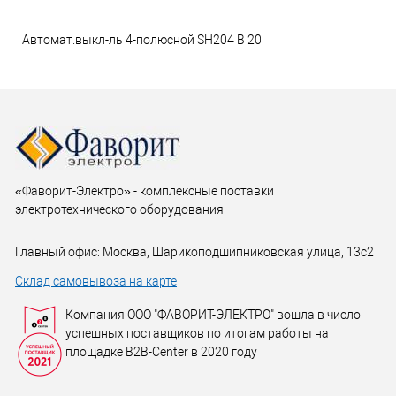
Автомат.выкл-ль 4-полюсной SH204 B 20
«Фаворит-Электро» - комплексные поставки
электротехнического оборудования
Главный офис: Москва, Шарикоподшипниковская улица, 13с2
Склад самовывоза на карте
Компания ООО "ФАВОРИТ-ЭЛЕКТРО" вошла в число
успешных поставщиков по итогам работы на
площадке B2B-Center в 2020 году