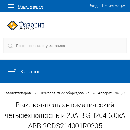
Вход
Регистрация
Определение
Каталог
•
•
Каталог товаров
Низковольтное оборудование
Аппараты защиты
Выключатель автоматический
четырехполюсный 20А B SH204 6.0кА
ABB 2CDS214001R0205