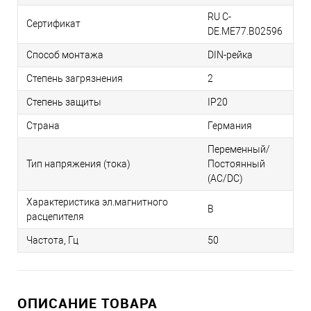
RU C-
Сертификат
DE.ME77.B02596
Способ монтажа
DIN-рейка
Степень загрязнения
2
Степень защиты
IP20
Страна
Германия
Переменный/
Тип напряжения (тока)
Постоянный
(AC/DC)
Характеристика эл.магнитного
B
расцепителя
Частота, Гц
50
ОПИСАНИЕ ТОВАРА