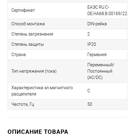
ЕАЭС RU С-
Сертификат
DE.НА68.В.00169/22
Способ монтажа
DIN-рейка
Степень загрязнения
2
Степень защиты
IP20
Страна
Германия
Переменный/
Тип напряжения (тока)
Постоянный
(AC/DC)
Характеристика эл.магнитного
C
расцепителя
Частота, Гц
50
ОПИСАНИЕ ТОВАРА