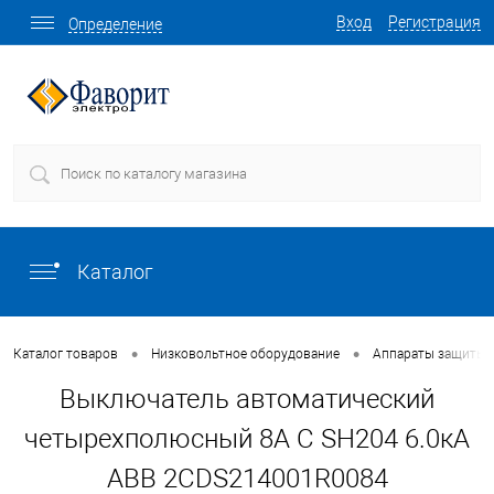
Вход
Регистрация
Определение
Каталог
•
•
Каталог товаров
Низковольтное оборудование
Аппараты защиты
Выключатель автоматический
четырехполюсный 8А С SH204 6.0кА
ABB 2CDS214001R0084