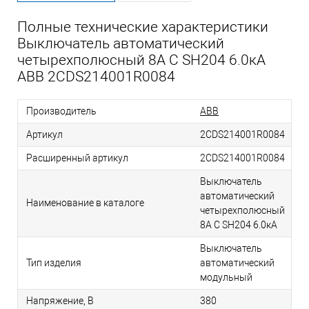
Полные технические характеристики
Выключатель автоматический
четырехполюсный 8А С SH204 6.0кА
ABB 2CDS214001R0084
Производитель
ABB
Артикул
2CDS214001R0084
Расширенный артикул
2CDS214001R0084
Выключатель
автоматический
Наименование в каталоге
четырехполюсный
8А С SH204 6.0кА
Выключатель
Тип изделия
автоматический
модульный
Напряжение, В
380