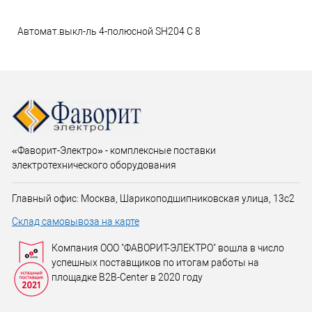
Автомат.выкл-ль 4-полюсной SH204 C 8
«Фаворит-Электро» - комплексные поставки
электротехнического оборудования
Главный офис: Москва, Шарикоподшипниковская улица, 13с2
Склад самовывоза на карте
Компания ООО "ФАВОРИТ-ЭЛЕКТРО" вошла в число
успешных поставщиков по итогам работы на
площадке B2B-Center в 2020 году