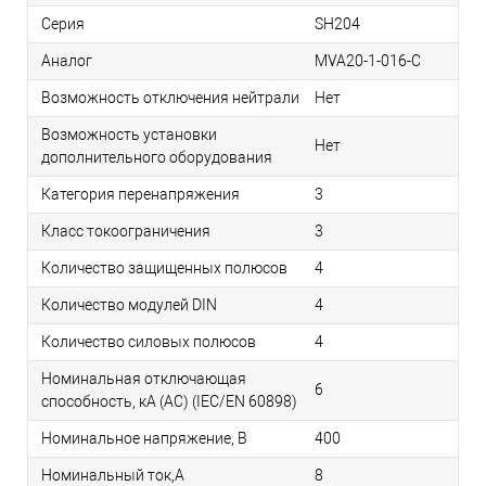
Серия
SH204
Аналог
MVA20-1-016-C
Возможность отключения нейтрали
Нет
Возможность установки
Нет
дополнительного оборудования
Категория перенапряжения
3
Класс токоограничения
3
Количество защищенных полюсов
4
Количество модулей DIN
4
Количество силовых полюсов
4
Номинальная отключающая
6
способность, кA (AC) (IEC/EN 60898)
Номинальное напряжение, В
400
Номинальный ток,А
8