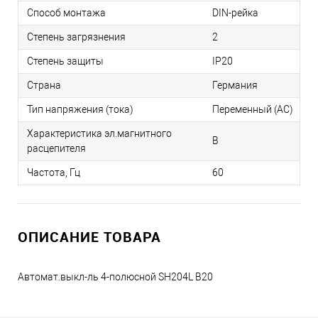
Способ монтажа
DIN-рейка
Степень загрязнения
2
Степень защиты
IP20
Страна
Германия
Тип напряжения (тока)
Переменный (AC)
Характеристика эл.магнитного
B
расцепителя
Частота, Гц
60
ОПИСАНИЕ ТОВАРА
Автомат.выкл-ль 4-полюсной SH204L B20