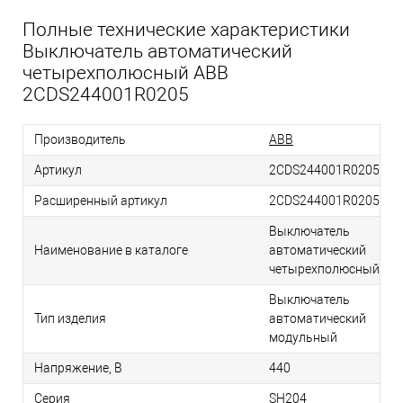
Полные технические характеристики
Выключатель автоматический
четырехполюсный ABB
2CDS244001R0205
Производитель
ABB
Артикул
2CDS244001R0205
Расширенный артикул
2CDS244001R0205
Выключатель
Наименование в каталоге
автоматический
четырехполюсный
Выключатель
Тип изделия
автоматический
модульный
Напряжение, В
440
Серия
SH204