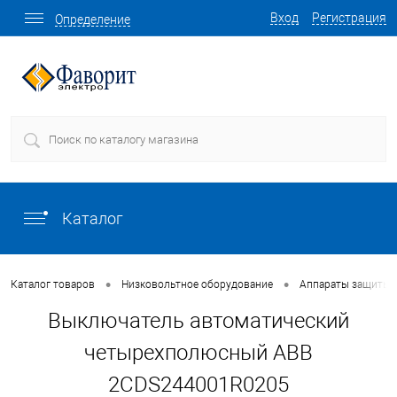
Вход
Регистрация
Определение
Каталог
•
•
Каталог товаров
Низковольтное оборудование
Аппараты защиты
Выключатель автоматический
четырехполюсный ABB
2CDS244001R0205