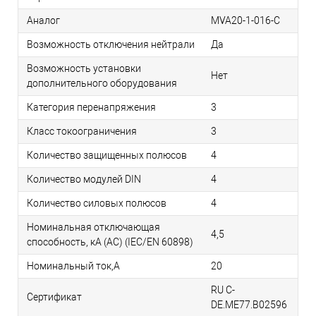
Аналог
MVA20-1-016-C
Возможность отключения нейтрали
Да
Возможность установки
Нет
дополнительного оборудования
Категория перенапряжения
3
Класс токоограничения
3
Количество защищенных полюсов
4
Количество модулей DIN
4
Количество силовых полюсов
4
Номинальная отключающая
4,5
способность, кA (AC) (IEC/EN 60898)
Номинальный ток,А
20
RU C-
Сертификат
DE.ME77.B02596