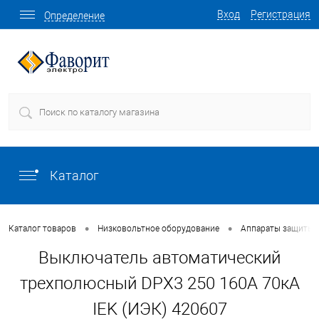
Вход
Регистрация
Определение
Каталог
•
•
Каталог товаров
Низковольтное оборудование
Аппараты защиты
Выключатель автоматический
трехполюсный DPX3 250 160А 70кА
IEK (ИЭК) 420607