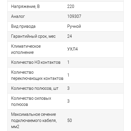
Напряжение, В
220
Аналог
109307
Вид привода
Ручной
Гарантийный срок, мес
24
Климатическое
УХЛ4
исполнение
Количество НЗ контактов
1
Количество
1
переключающих контактов
Количество полюсов, шт
3
Количество силовых
3
полюсов
Максимальное сечение
подключаемого кабеля,
50
мм2