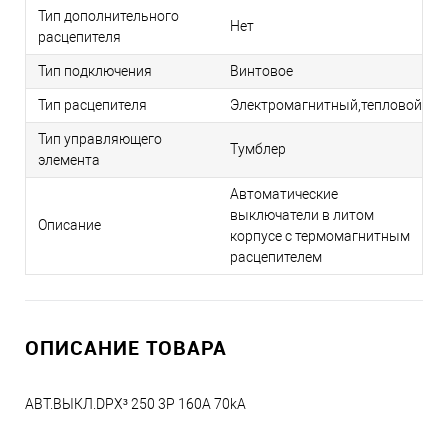
Тип дополнительного
Нет
расцепителя
Тип подключения
Винтовое
Тип расцепителя
Электромагнитный,тепловой
Тип управляющего
Тумблер
элемента
Автоматические
выключатели в литом
Описание
корпусе с термомагнитным
расцепителем
ОПИСАНИЕ ТОВАРА
АВТ.ВЫКЛ.DPX³ 250 3P 160А 70kA