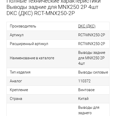
Полные технические характеристики
Выводы задние для MNX250 2P 4шт
DKC (ДКС) RCT-MNX250-2P
Производитель
DKC (ДКС)
Артикул
RCT-MNX250-2P
Расширенный артикул
RCT-MNX250-2P
Выводы задние
Наименование в каталоге
для MNX250 2P
4шт
Тип изделия
Выводы силовые
Аналог
110372
Крепление
Винтовое
Страна
Китай
Выводы для
заднего