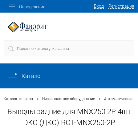
Вход
Регистрация
Определение
Каталог
•
•
Каталог товаров
Низковольтное оборудование
Автоматические в
Выводы задние для MNX250 2P 4шт
DKC (ДКС) RCT-MNX250-2P