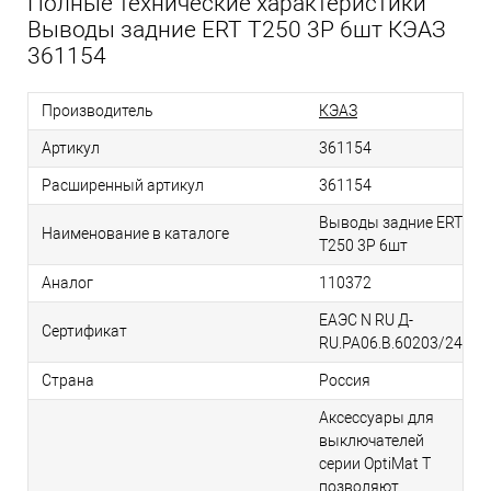
Полные технические характеристики
Выводы задние ERT T250 3P 6шт КЭАЗ
361154
Производитель
КЭАЗ
Артикул
361154
Расширенный артикул
361154
Выводы задние ERT
Наименование в каталоге
T250 3P 6шт
Аналог
110372
ЕАЭС N RU Д-
Сертификат
RU.РА06.В.60203/24
Страна
Россия
Аксессуары для
выключателей
серии OptiMat T
позволяют