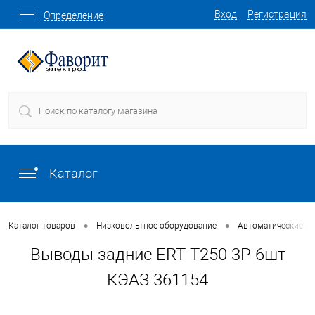
Вход
Регистрация
Определение
Каталог
•
•
Каталог товаров
Низковольтное оборудование
Автоматические в
Выводы задние ERT T250 3P 6шт
КЭАЗ 361154