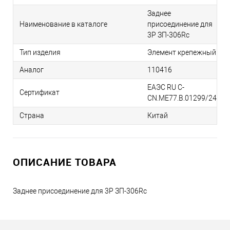
Заднее
Наименование в каталоге
присоединение для
3Р ЗП-306Rc
Тип изделия
Элемент крепежный
Аналог
110416
ЕАЭС RU С-
Сертификат
CN.МЕ77.В.01299/24
Страна
Китай
ОПИСАНИЕ ТОВАРА
Заднее присоединение для 3Р ЗП-306Rc