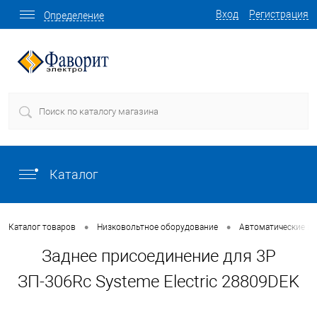
Вход
Регистрация
Определение
Каталог
•
•
Каталог товаров
Низковольтное оборудование
Автоматические в
Заднее присоединение для 3Р
ЗП-306Rc Systeme Electric 28809DEK