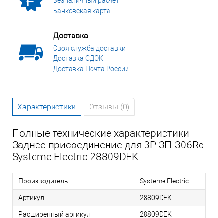
Безналичный расчет
Банковская карта
Доставка
Своя служба доставки
Доставка СДЭК
Доставка Почта России
Характеристики
Отзывы (0)
Полные технические характеристики
Заднее присоединение для 3Р ЗП-306Rc
Systeme Electric 28809DEK
Производитель
Systeme Electric
Артикул
28809DEK
Расширенный артикул
28809DEK