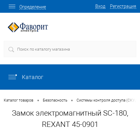
Вход
Регистрация
Определение
Каталог
•
•
Каталог товаров
Безопасность
Системы контроля доступа (СКУД)
Замок электромагнитный SC-180,
REXANT 45-0901