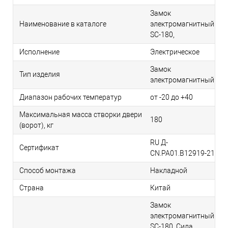
Замок
Наименование в каталоге
электромагнитный
SC-180,
Исполнение
Электрическое
Замок
Тип изделия
электромагнитный
Диапазон рабочих температур
от -20 до +40
Максимальная масса створки двери
180
(ворот), кг
RU Д-
Сертификат
CN.РА01.B12919-21
Способ монтажа
Накладной
Страна
Китай
Замок
электромагнитный
SC-180. Сила