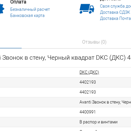
Оплата
Своя служба до
Безналичный расчет
Доставка СДЭК
Банковская карта
Доставка Почта
Отзывы (0)
i Звонок в стену, Черный квадрат DKC (ДКС) 
DKC (ДКС)
4402193
4402193
Avanti Звонок в стену, Че
4400991
В распор и винтами