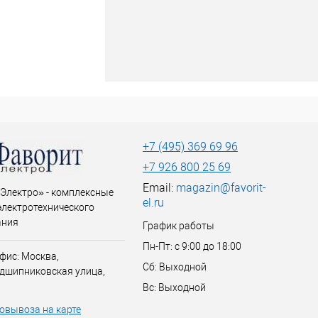
+7 (495) 369 69 96
+7 926 800 25 69
Email:
magazin@favorit-
Электро» - комплексные
el.ru
электротехнического
ания
График работы
Пн-Пт: с 9:00 до 18:00
фис: Москва,
Сб: Выходной
дшипниковская улица,
Вс: Выходной
овывоза на карте