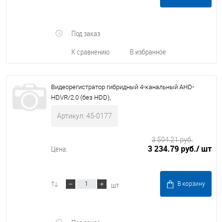
Под заказ
К сравнению
В избранное
Видеорегистратор гибридный 4-канальный AHD-
HDVR/2.0 (без HDD),
Артикул: 45-0177
3 594.21 руб.
3 234.79 руб.
/ шт
Цена:
шт
В корзину