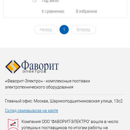
Под заказ
К сравнению
В избранное
Назад
1
Вперед
«Фаворит-Электро» - комплексные поставки
электротехнического оборудования
Главный офис: Москва, Шарикоподшипниковская улица, 13с2
Склад самовывоза на карте
Компания ООО "ФАВОРИТ-ЭЛЕКТРО" вошла в число
успешных поставщиков по итогам работы на