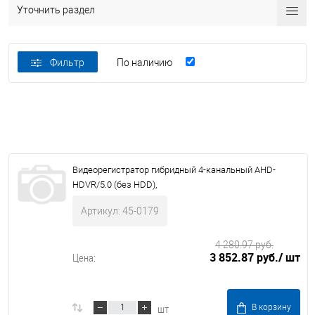
Уточнить раздел
Фильтр
По наличию
Видеорегистратор гибридный 4-канальный AHD-
HDVR/5.0 (без HDD),
Артикул: 45-0179
4 280.97 руб.
3 852.87 руб.
/ шт
Цена:
шт
В корзину