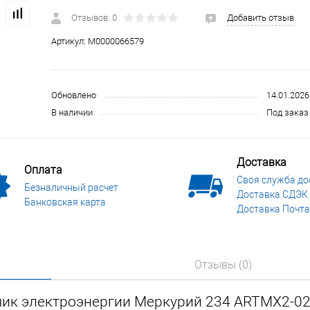
 и СИЗ
Строительные, монтажные конструкции и материалы
Отзывов: 0
Добавить отзыв
Артикул:
М0000066579
Обновлено
14.01.2026
В наличии
Под заказ 
Доставка
Оплата
Своя служба до
Безналичный расчет
Доставка СДЭК
Банковская карта
Доставка Почта
Отзывы (0)
чик электроэнергии Меркурий 234 ARTMX2-02