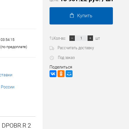
Трубопроводные системы
Купить
Кол-во:
шт
 03:54:15
(по предоплате)
Рассчитать доставку
Под заказ
Поделиться
ставки
 России
 DPOBR.R 2