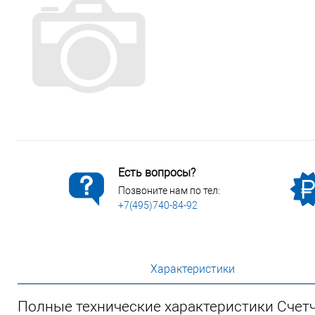
Сопутствующие товары
Спецодежда
Электромонтажные изделия
Есть вопросы?
Позвоните нам по тел:
+7(495)740-84-92
Характеристики
Полные технические характеристики Счет