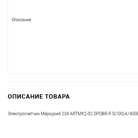
Описание
ОПИСАНИЕ ТОВАРА
Электросчетчик Меркурий 234 АRTMX2-02 DPOBR.R 5(100)А/400