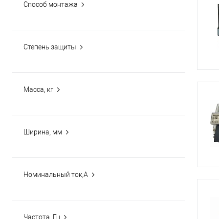
Способ монтажа
Степень защиты
Масса, кг
Ширина, мм
Номинальный ток,А
Частота, Гц