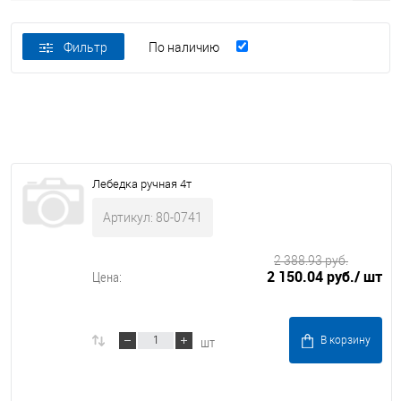
Фильтр
По наличию
Лебедка ручная 4т
Артикул: 80-0741
2 388.93 руб.
2 150.04 руб.
/ шт
Цена:
шт
В корзину