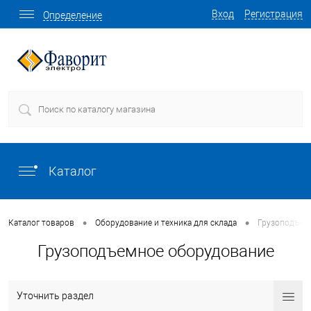
Вход
Регистрация
Определение
Каталог
•
•
Каталог товаров
Оборудование и техника для склада
Грузоподъем
Грузоподъемное оборудование
Уточнить раздел