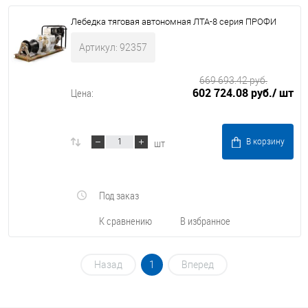
Лебедка тяговая автономная ЛТА-8 серия ПРОФИ
Артикул: 92357
669 693.42 руб.
602 724.08 руб.
/ шт
Цена:
шт
В корзину
Под заказ
К сравнению
В избранное
Назад
1
Вперед