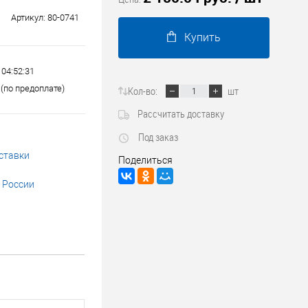
Трубопроводные системы
Артикул:
80-0741
Купить
 04:52:31
(по предоплате)
Кол-во:
шт
Рассчитать доставку
Под заказ
ставки
Поделиться
 России