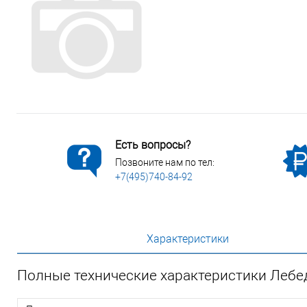
Сопутствующие товары
Спецодежда
Электромонтажные изделия
Есть вопросы?
Позвоните нам по тел:
+7(495)740-84-92
Характеристики
Полные технические характеристики Лебе