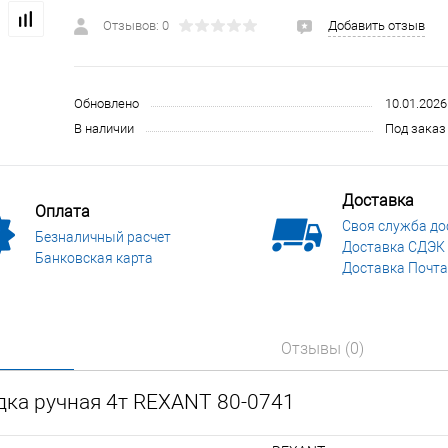
 и СИЗ
Строительные, монтажные конструкции и материалы
Отзывов: 0
Добавить отзыв
Обновлено
10.01.2026
В наличии
Под заказ 
Доставка
Оплата
Своя служба до
Безналичный расчет
Доставка СДЭК
Банковская карта
Доставка Почта
Отзывы (0)
дка ручная 4т REXANT 80-0741