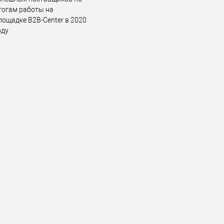
тогам работы на
лощадке B2B-Center в 2020
оду