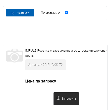
Фильтр
По наличию
IMPULS Pозетка с заземлением со шторками слоновая
кость
Артикул: 20 EUCKS-72
Цена по запросу
Запросить