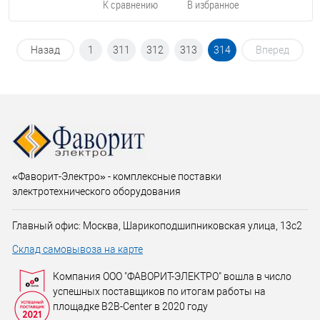
К сравнению
В избранное
Назад
1
311
312
313
314
Вперед
«Фаворит-Электро» - комплексные поставки
электротехнического оборудования
Главный офис: Москва, Шарикоподшипниковская улица, 13с2
Склад самовывоза на карте
Компания ООО "ФАВОРИТ-ЭЛЕКТРО" вошла в число
успешных поставщиков по итогам работы на
площадке B2B-Center в 2020 году