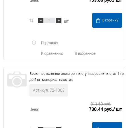
739.80 руб.
/ шт
Цена:
шт
В корзину
Под заказ
К сравнению
В избранное
Весы настольные электронные, универсальные, от 1 гр.
до 5 кг, материал пластик
Артикул: 72-1003
811.60 руб.
730.44 руб.
/ шт
Цена: