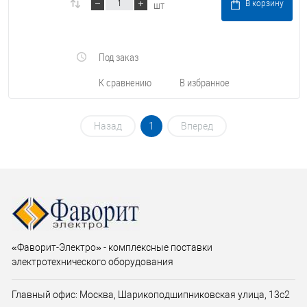
шт
В корзину
Под заказ
К сравнению
В избранное
Назад
1
Вперед
«Фаворит-Электро» - комплексные поставки
электротехнического оборудования
Главный офис: Москва, Шарикоподшипниковская улица, 13с2