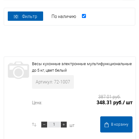
Фильтр
По наличию
Весы кухонные электронные мультифункциональные
до 5 кг, цвет белый
Артикул: 72-1007
387.01 руб.
348.31 руб.
/ шт
Цена:
шт
В корзину