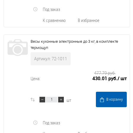
Под заказ
К сравнению
В избранное
Весы кухонные электронные до 3 кг, в комплекте
термощуп
Артикул: 72-1011
477.79 руб.
430.01 руб.
/ шт
Цена:
шт
В корзину
Под заказ