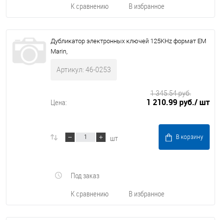
К сравнению
В избранное
Дубликатор электронных ключей 125KHz формат EM
Marin,
Артикул: 46-0253
1 345.54 руб.
1 210.99 руб.
/ шт
Цена:
шт
В корзину
Под заказ
К сравнению
В избранное