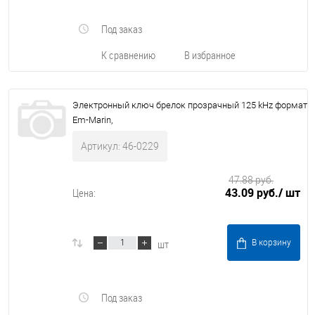
Под заказ
К сравнению
В избранное
Электронный ключ брелок прозрачный 125 kHz формат
Em-Marin,
Артикул: 46-0229
47.88 руб.
43.09 руб.
/ шт
Цена:
шт
В корзину
Под заказ