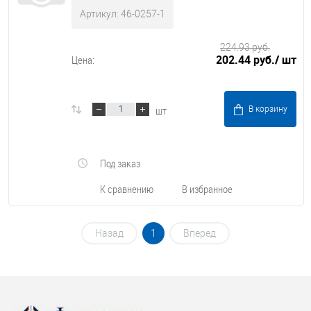
Артикул: 46-0257-1
224.93 руб.
202.44 руб.
/ шт
Цена:
шт
В корзину
Под заказ
К сравнению
В избранное
Назад
1
Вперед