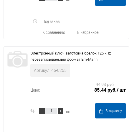
Под заказ
К сравнению
В избранное
Электронный ключ-заготовка брелок 125 kHz
перезаписываемый формат Em-Marin,
Артикул: 46-0255
94.93 руб.
85.44 руб.
/ шт
Цена:
шт
В корзину