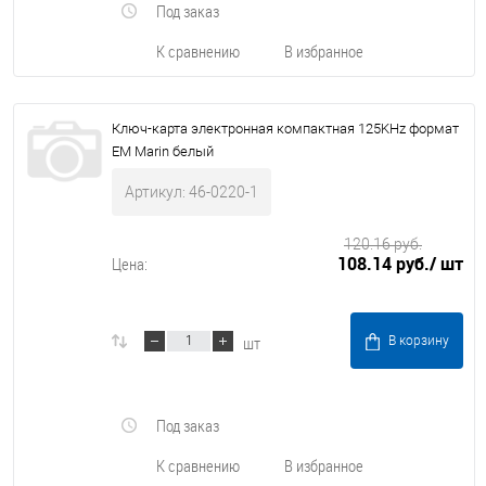
Под заказ
К сравнению
В избранное
Ключ-карта электронная компактная 125KHz формат
EM Marin белый
Артикул: 46-0220-1
120.16 руб.
108.14 руб.
/ шт
Цена:
шт
В корзину
Под заказ
К сравнению
В избранное