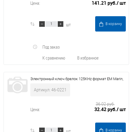
141.21 руб.
/ шт
Цена:
шт
В корзину
Под заказ
К сравнению
В избранное
Электронный ключ брелок 125KHz формат EM Marin,
Артикул: 46-0221
36.02 руб.
32.42 руб.
/ шт
Цена:
шт
В корзину