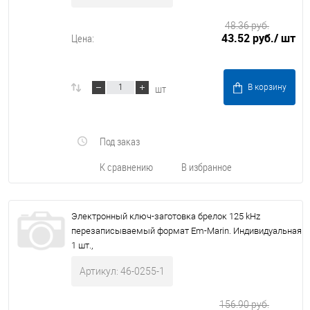
48.36 руб.
43.52 руб.
/ шт
Цена:
шт
В корзину
Под заказ
К сравнению
В избранное
Электронный ключ-заготовка брелок 125 kHz
перезаписываемый формат Em-Marin. Индивидуальная
1 шт.,
Артикул: 46-0255-1
156.90 руб.