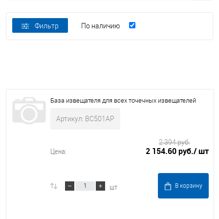
Фильтр
По наличию
База извещателя для всех точечных извещателей
Артикул: BС501AP
2 394 руб.
2 154.60 руб.
/ шт
Цена:
шт
В корзину