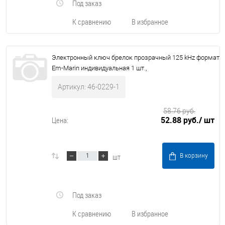
Под заказ
К сравнению
В избранное
Электронный ключ брелок прозрачный 125 kHz формат
Em-Marin индивидуальная 1 шт.,
Артикул: 46-0229-1
58.76 руб.
52.88 руб.
/ шт
Цена:
шт
В корзину
Под заказ
К сравнению
В избранное