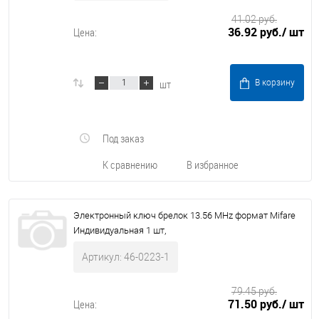
41.02 руб.
36.92 руб.
/ шт
Цена:
шт
В корзину
Под заказ
К сравнению
В избранное
Электронный ключ брелок 13.56 MHz формат Mifare
Индивидуальная 1 шт,
Артикул: 46-0223-1
79.45 руб.
71.50 руб.
/ шт
Цена: