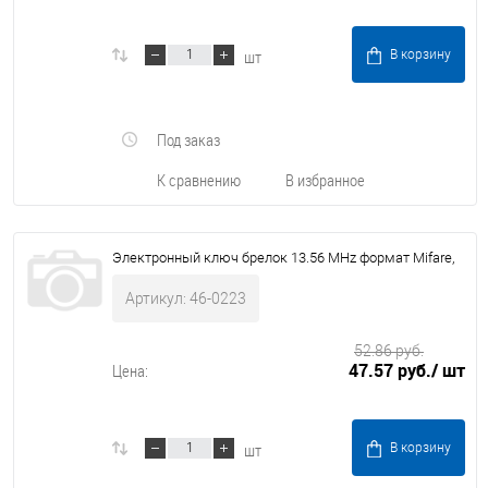
шт
В корзину
Под заказ
К сравнению
В избранное
Электронный ключ брелок 13.56 MHz формат Mifare,
Артикул: 46-0223
52.86 руб.
47.57 руб.
/ шт
Цена:
шт
В корзину