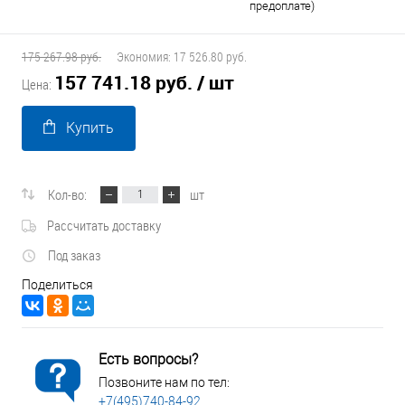
предоплате)
175 267.98 руб.
Экономия:
17 526.80 руб.
157 741.18 руб.
/ шт
Цена:
Купить
Кол-во:
шт
Рассчитать доставку
Под заказ
Поделиться
Есть вопросы?
Позвоните нам по тел:
+7(495)740-84-92