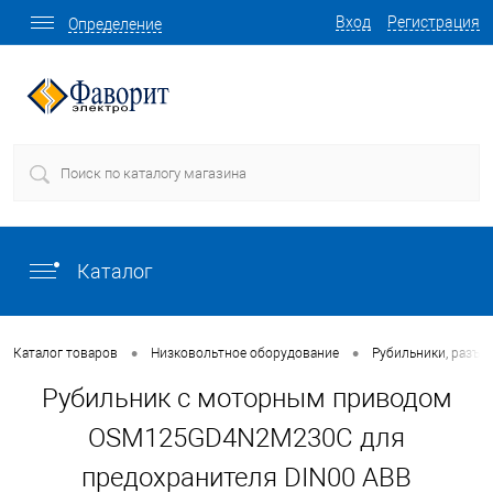
Вход
Регистрация
Определение
Каталог
•
•
Каталог товаров
Низковольтное оборудование
Рубильники, разъе
Рубильник с моторным приводом
OSM125GD4N2M230C для
предохранителя DIN00 ABB