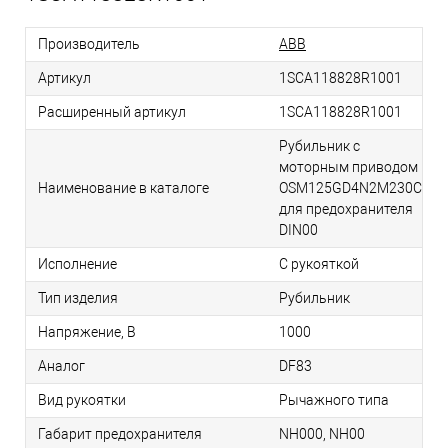
Производитель
ABB
Артикул
1SCA118828R1001
Расширенный артикул
1SCA118828R1001
Рубильник с
моторным приводом
Наименование в каталоге
OSM125GD4N2M230C
для предохранителя
DIN00
Исполнение
С рукояткой
Тип изделия
Рубильник
Напряжение, В
1000
Аналог
DF83
Вид рукоятки
Рычажного типа
Габарит предохранителя
NH000, NH00