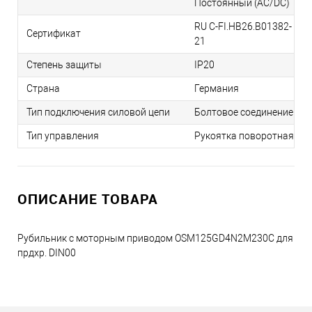
Постоянный (AC/DC)
RU C-FI.НВ26.B01382-
Сертификат
21
Степень защиты
IP20
Страна
Германия
Тип подключения силовой цепи
Болтовое соединение
Тип управления
Рукоятка поворотная
ОПИСАНИЕ ТОВАРА
Рубильник с моторным приводом OSM125GD4N2M230C для
прдхр. DIN00