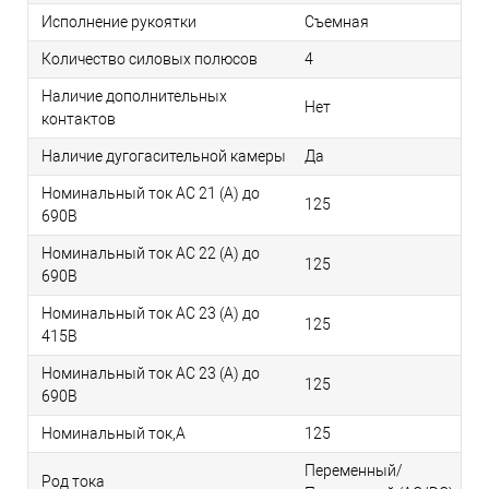
Исполнение рукоятки
Съемная
Количество силовых полюсов
4
Наличие дополнительных
Нет
контактов
Наличие дугогасительной камеры
Да
Номинальный ток AC 21 (А) до
125
690В
Номинальный ток AC 22 (А) до
125
690В
Номинальный ток AC 23 (А) до
125
415В
Номинальный ток AC 23 (А) до
125
690В
Номинальный ток,А
125
Переменный/
Род тока