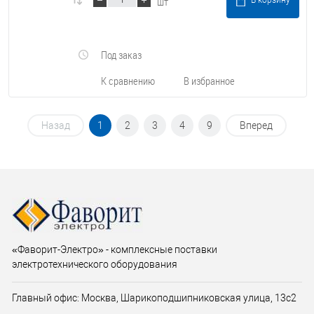
шт
В корзину
Под заказ
К сравнению
В избранное
Назад
1
2
3
4
9
Вперед
«Фаворит-Электро» - комплексные поставки
электротехнического оборудования
Главный офис: Москва, Шарикоподшипниковская улица, 13с2