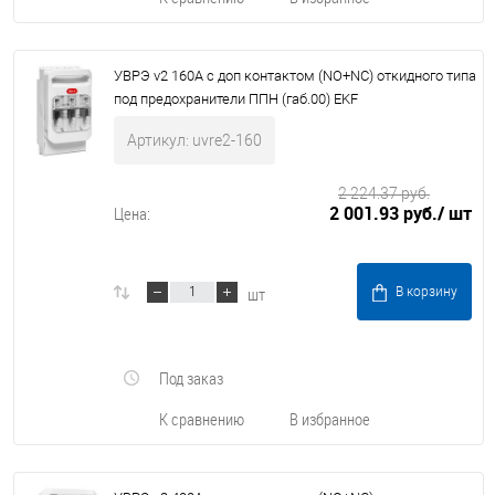
УВРЭ v2 160А с доп контактом (NO+NC) откидного типа
под предохранители ППН (габ.00) EKF
Артикул: uvre2-160
2 224.37 руб.
2 001.93 руб.
/ шт
Цена:
шт
В корзину
Под заказ
К сравнению
В избранное