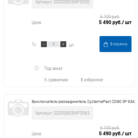
Артикул: SSD00803MF0050
6 100 руб.
5 490 руб.
/ шт
Цена:
шт
В корзину
Под заказ
К сравнению
В избранное
Выключатель-разъединитель SystemePact SD80 3P 63A
Артикул: SSD00803MF0063
6 100 руб.
5 490 руб.
/ шт
Цена: