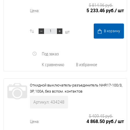
5 814.96 руб.
5 233.46 руб.
/ шт
Цена:
шт
В корзину
Под заказ
К сравнению
В избранное
Откидной выключатель-разъединитель NHR17-100/3,
3P, 100А, без вспом. контактов
Артикул: 434248
5 409.45 руб.
4 868.50 руб.
/ шт
Цена: