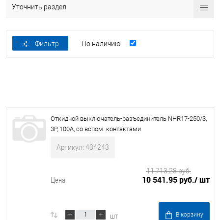
Уточнить раздел
Фильтр
По наличию
Откидной выключатель-разъединитель NHR17-250/3,
3P, 100А, со вспом. контактами
Артикул: 434243
11 713.28 руб.
10 541.95 руб.
/ шт
Цена:
шт
В корзину