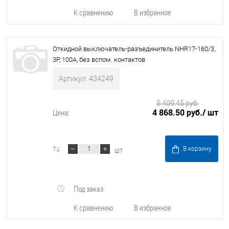
К сравнению
В избранное
Откидной выключатель-разъединитель NHR17-160/3,
3P, 100А, без вспом. контактов
Артикул: 434249
5 409.45 руб.
4 868.50 руб.
/ шт
Цена:
шт
В корзину
Под заказ
К сравнению
В избранное