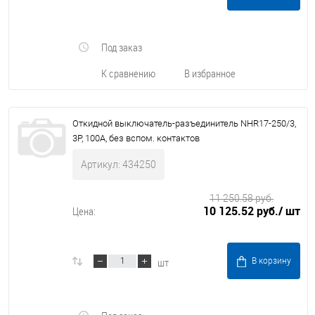
Под заказ
К сравнению
В избранное
Откидной выключатель-разъединитель NHR17-250/3,
3P, 100А, без вспом. контактов
Артикул: 434250
11 250.58 руб.
10 125.52 руб.
/ шт
Цена:
шт
В корзину