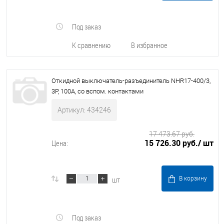
Под заказ
К сравнению
В избранное
Откидной выключатель-разъединитель NHR17-400/3,
3P, 100А, со вспом. контактами
Артикул: 434246
17 473.67 руб.
15 726.30 руб.
/ шт
Цена:
шт
В корзину
Под заказ