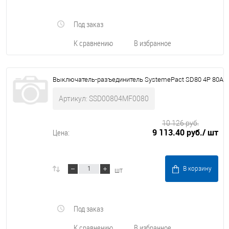
Под заказ
К сравнению
В избранное
Выключатель-разъединитель SystemePact SD80 4P 80A
Артикул: SSD00804MF0080
10 126 руб.
9 113.40 руб.
/ шт
Цена:
шт
В корзину
Под заказ
К сравнению
В избранное