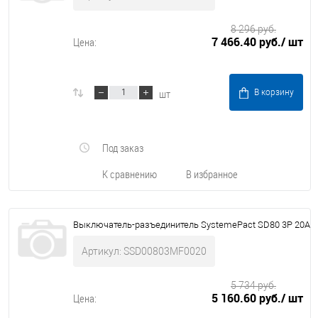
8 296 руб.
7 466.40 руб.
/ шт
Цена:
шт
В корзину
Под заказ
К сравнению
В избранное
Выключатель-разъединитель SystemePact SD80 3P 20A
Артикул: SSD00803MF0020
5 734 руб.
5 160.60 руб.
/ шт
Цена: