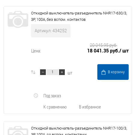
Откидной выключатель-разъединитель NHR17-630/3,
3P, 100А, без вспом. контактов
Артикул: 434252
20 045.95 руб.
18 041.35 руб.
/ шт
Цена:
шт
В корзину
Под заказ
К сравнению
В избранное
Откидной выключатель-разъединитель NHR17-100/3,
3P, 100А, со вспом. контактами