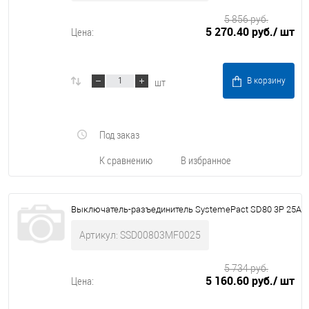
5 856 руб.
5 270.40 руб.
/ шт
Цена:
шт
В корзину
Под заказ
К сравнению
В избранное
Выключатель-разъединитель SystemePact SD80 3P 25A
Артикул: SSD00803MF0025
5 734 руб.
5 160.60 руб.
/ шт
Цена: