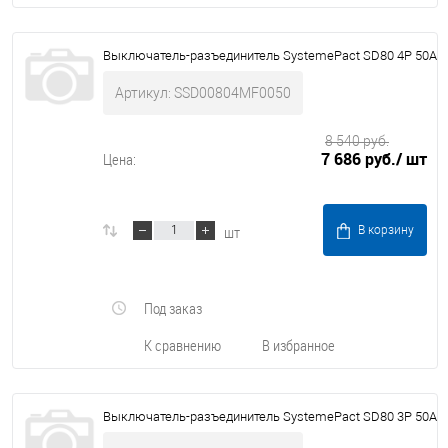
Выключатель-разъединитель SystemePact SD80 4P 50A
Артикул: SSD00804MF0050
8 540 руб.
7 686 руб.
/ шт
Цена:
шт
В корзину
Под заказ
К сравнению
В избранное
Выключатель-разъединитель SystemePact SD80 3P 50A