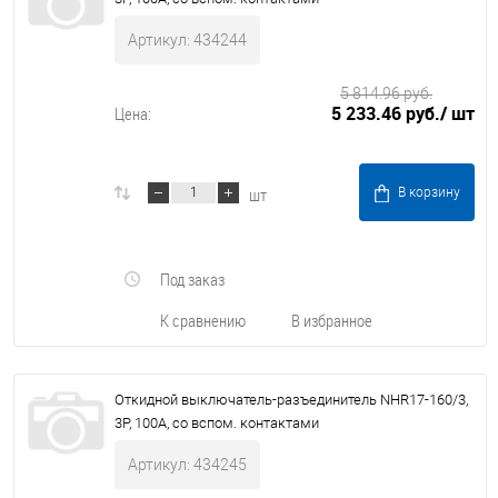
Артикул: 434244
5 814.96 руб.
5 233.46 руб.
/ шт
Цена:
шт
В корзину
Под заказ
К сравнению
В избранное
Откидной выключатель-разъединитель NHR17-160/3,
3P, 100А, со вспом. контактами
Артикул: 434245