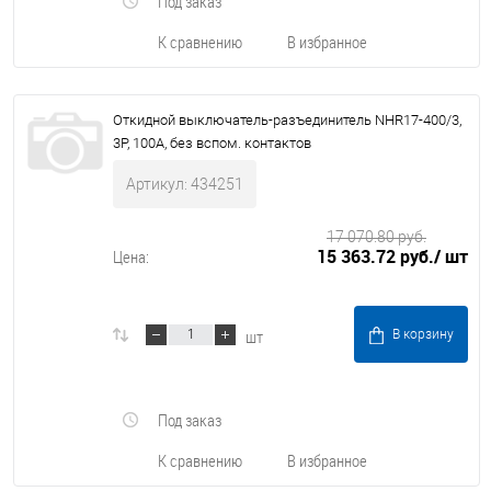
Под заказ
К сравнению
В избранное
Откидной выключатель-разъединитель NHR17-400/3,
3P, 100А, без вспом. контактов
Артикул: 434251
17 070.80 руб.
15 363.72 руб.
/ шт
Цена:
шт
В корзину
Под заказ
К сравнению
В избранное