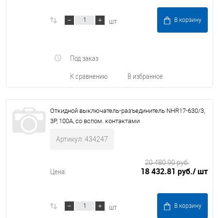
шт
В корзину
Под заказ
К сравнению
В избранное
Откидной выключатель-разъединитель NHR17-630/3,
3P, 100А, со вспом. контактами
Артикул: 434247
20 480.90 руб.
18 432.81 руб.
/ шт
Цена:
шт
В корзину