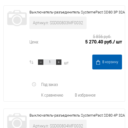
Выключатель-разъединитель SystemePact SD80 3P 32A
Артикул: SSD00803MF0032
5 856 руб.
5 270.40 руб.
/ шт
Цена:
шт
В корзину
Под заказ
К сравнению
В избранное
Выключатель-разъединитель SystemePact SD80 4P 32A
Артикул: SSD00804MF0032