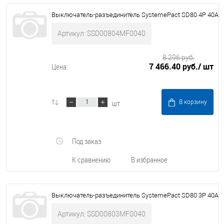
Выключатель-разъединитель SystemePact SD80 4P 40A
Артикул: SSD00804MF0040
8 296 руб.
7 466.40 руб.
/ шт
Цена:
шт
В корзину
Под заказ
К сравнению
В избранное
Выключатель-разъединитель SystemePact SD80 3P 40A
Артикул: SSD00803MF0040