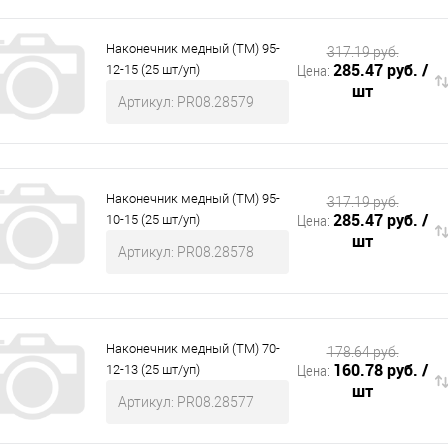
 и СИЗ
Строительные, монтажные конструкции и материалы
Наконечник медный (ТМ) 95-
317.19 руб.
285.47 руб.
/
Цена:
12-15 (25 шт/уп)
шт
Артикул: PR08.28579
Наконечник медный (ТМ) 95-
317.19 руб.
285.47 руб.
/
Цена:
10-15 (25 шт/уп)
шт
Артикул: PR08.28578
Наконечник медный (ТМ) 70-
178.64 руб.
160.78 руб.
/
Цена:
12-13 (25 шт/уп)
шт
Артикул: PR08.28577