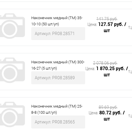
Наконечник медный (ТМ) 35-
141.75 руб.
127.57 руб.
/
Цена:
10-10 (50 шт/уп)
шт
Артикул: PR08.28571
Наконечник медный (ТМ) 300-
2 078.06 руб.
1 870.25 руб.
/
Цена:
16-27 (5 шт/уп)
шт
Артикул: PR08.28589
Наконечник медный (ТМ) 25-
89.69 руб.
80.72 руб.
/
Цена:
8-8 (100 шт/уп)
шт
Артикул: PR08.28565