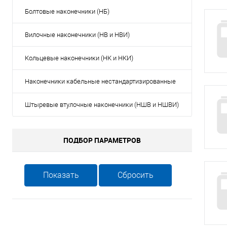
Сопутствующие товары
Спецодежда
Болтовые наконечники (НБ)
Вилочные наконечники (НВ и НВИ)
Электромонтажные изделия
Кольцевые наконечники (НК и НКИ)
Наконечники кабельные нестандартизированные
Штыревые втулочные наконечники (НШВ и НШВИ)
ПОДБОР ПАРАМЕТРОВ