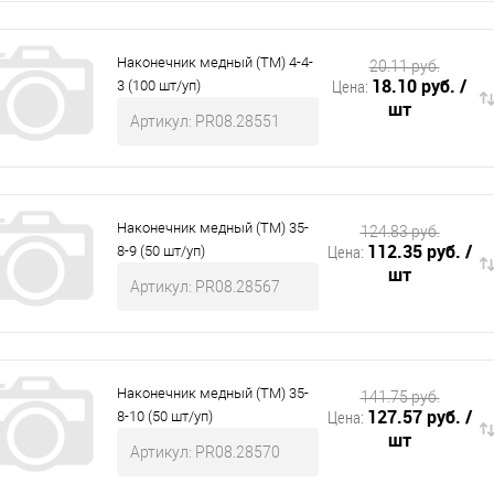
Наконечник медный (ТМ) 4-4-
20.11 руб.
18.10 руб.
/
Цена:
3 (100 шт/уп)
шт
Артикул: PR08.28551
Наконечник медный (ТМ) 35-
124.83 руб.
112.35 руб.
/
Цена:
8-9 (50 шт/уп)
шт
Артикул: PR08.28567
Наконечник медный (ТМ) 35-
141.75 руб.
127.57 руб.
/
Цена:
8-10 (50 шт/уп)
шт
Артикул: PR08.28570