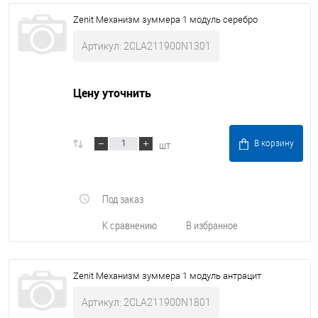
Zenit Механизм зуммера 1 модуль серебро
Артикул: 2CLA211900N1301
Цену уточнить
шт
В корзину
Под заказ
К сравнению
В избранное
Zenit Механизм зуммера 1 модуль антрацит
Артикул: 2CLA211900N1801