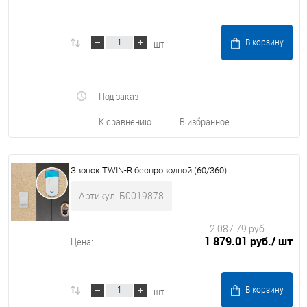
шт
В корзину
Под заказ
К сравнению
В избранное
Звонок TWIN-R беспроводной (60/360)
Артикул: Б0019878
2 087.79 руб.
1 879.01 руб.
/ шт
Цена:
шт
В корзину