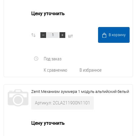
Цену уточнить
шт
В корзину
Под заказ
К сравнению
В избранное
Zenit Механизм зуммера 1 модуль альпийский белый
Артикул: 2CLA211900N1101
Цену уточнить