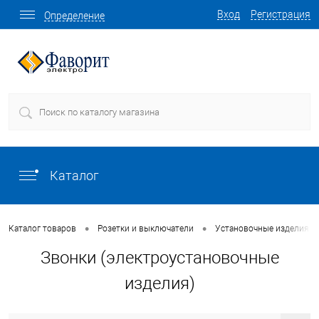
Вход
Регистрация
Определение
Каталог
•
•
Каталог товаров
Розетки и выключатели
Установочные изделия о
Звонки (электроустановочные
изделия)