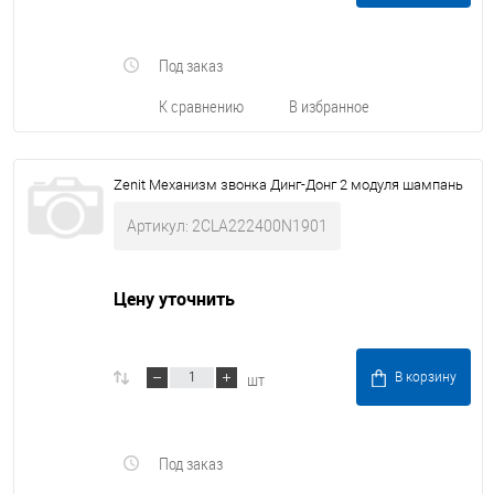
Под заказ
К сравнению
В избранное
Zenit Механизм звонка Динг-Донг 2 модуля шампань
Артикул: 2CLA222400N1901
Цену уточнить
шт
В корзину
Под заказ