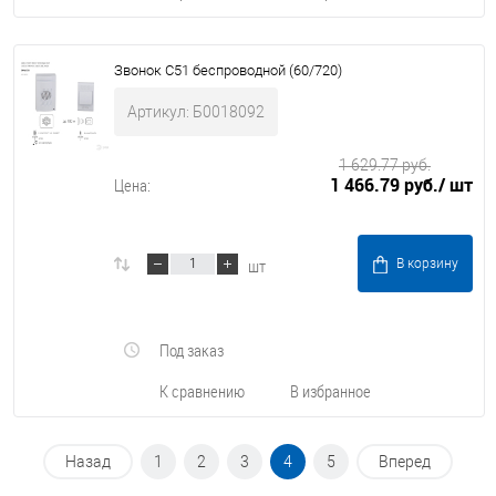
Звонок C51 беспроводной (60/720)
Артикул: Б0018092
1 629.77 руб.
1 466.79 руб.
/ шт
Цена:
шт
В корзину
Под заказ
К сравнению
В избранное
Назад
1
2
3
4
5
Вперед