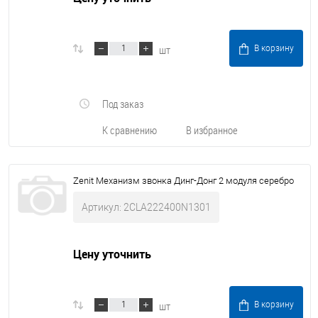
шт
В корзину
Под заказ
К сравнению
В избранное
Zenit Механизм звонка Динг-Донг 2 модуля серебро
Артикул: 2CLA222400N1301
Цену уточнить
шт
В корзину