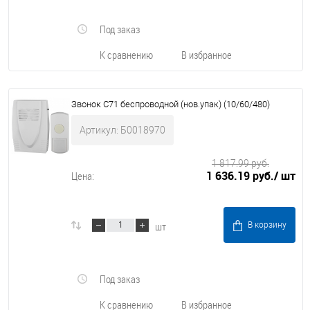
Под заказ
К сравнению
В избранное
Звонок C71 беспроводной (нов.упак) (10/60/480)
Артикул: Б0018970
1 817.99 руб.
1 636.19 руб.
/ шт
Цена:
шт
В корзину
Под заказ
К сравнению
В избранное