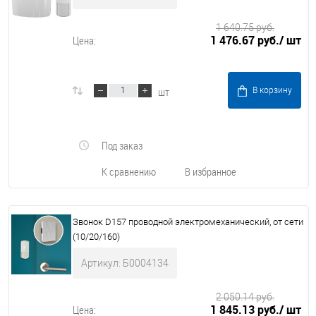
1 640.75 руб.
1 476.67 руб.
/ шт
Цена:
шт
В корзину
Под заказ
К сравнению
В избранное
Звонок D157 проводной электромеханический, от сети
(10/20/160)
Артикул: Б0004134
2 050.14 руб.
1 845.13 руб.
/ шт
Цена: