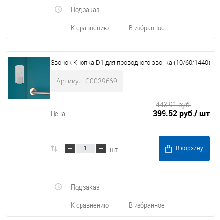
Под заказ
К сравнению
В избранное
Звонок Кнопка D1 для проводного звонка (10/60/1440)
Артикул: C0039669
443.91 руб.
399.52 руб.
/ шт
Цена:
шт
В корзину
Под заказ
К сравнению
В избранное