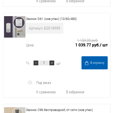
К сравнению
В избранное
Звонок D61 (нов.упак) (10/60/480)
Артикул: Б0018999
1 155.30 руб.
1 039.77 руб.
/ шт
Цена:
шт
В корзину
Под заказ
К сравнению
В избранное
Звонок C96 беспроводной, от сети (нов.упак)