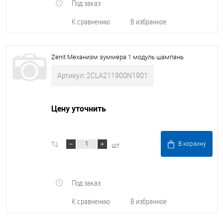
Под заказ
К сравнению
В избранное
Zenit Механизм зуммера 1 модуль шампань
Артикул: 2CLA211900N1901
Цену уточнить
шт
В корзину
Под заказ
К сравнению
В избранное