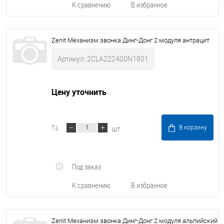
К сравнению
В избранное
Zenit Механизм звонка Динг-Донг 2 модуля антрацит
Артикул: 2CLA222400N1801
Цену уточнить
шт
В корзину
Под заказ
К сравнению
В избранное
Zenit Механизм звонка Динг-Донг 2 модуля альпийский