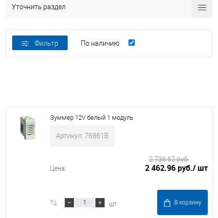
Уточнить раздел
Фильтр
По наличию
Зуммер 12V белый 1 модуль
Артикул: 76861B
2 736.62 руб.
2 462.96 руб.
/ шт
Цена:
шт
В корзину