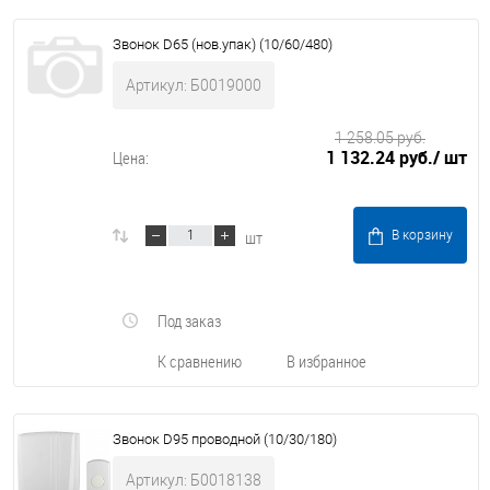
Звонок D65 (нов.упак) (10/60/480)
Артикул: Б0019000
1 258.05 руб.
1 132.24 руб.
/ шт
Цена:
шт
В корзину
Под заказ
К сравнению
В избранное
Звонок D95 проводной (10/30/180)
Артикул: Б0018138