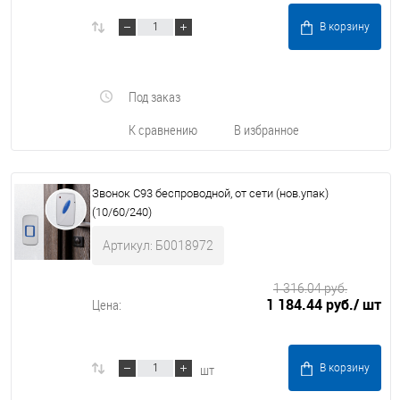
В корзину
Под заказ
К сравнению
В избранное
Звонок C93 беспроводной, от сети (нов.упак)
(10/60/240)
Артикул: Б0018972
1 316.04 руб.
1 184.44 руб.
/ шт
Цена:
шт
В корзину