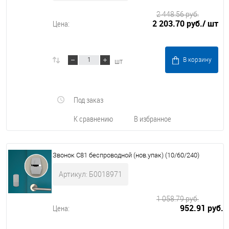
2 448.56 руб.
2 203.70 руб.
/ шт
Цена:
шт
В корзину
Под заказ
К сравнению
В избранное
Звонок C81 беспроводной (нов.упак) (10/60/240)
Артикул: Б0018971
1 058.79 руб.
952.91 руб.
Цена: