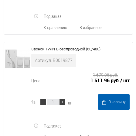
Под заказ
К сравнению
В избранное
Звонок TWIN-B беспроводной (60/480)
Артикул: Б0019877
1 679.96 руб.
1 511.96 руб.
/ шт
Цена:
шт
В корзину
Под заказ