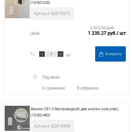
(10/60/240)
Артикул: Б0018973
1 372.52 руб.
1 235.27 руб.
/ шт
Цена:
шт
В корзину
Под заказ
К сравнению
В избранное
Звонок C91-2 беспроводной, две кнопки (нов.упак)
(10/60/480)
Артикул: Б0018998