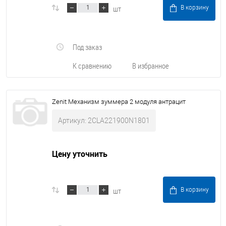
шт
В корзину
Под заказ
К сравнению
В избранное
Zenit Механизм зуммера 2 модуля антрацит
Артикул: 2CLA221900N1801
Цену уточнить
шт
В корзину