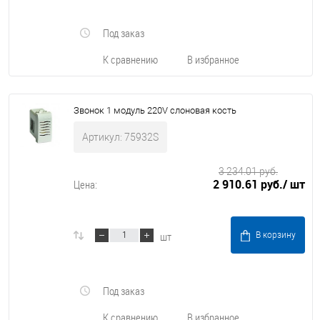
Под заказ
К сравнению
В избранное
Звонок 1 модуль 220V слоновая кость
Артикул: 75932S
3 234.01 руб.
2 910.61 руб.
/ шт
Цена:
шт
В корзину
Под заказ
К сравнению
В избранное