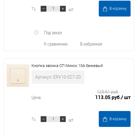
шт
В корзину
Под заказ
К сравнению
В избранное
Кнопка звонка СП Минск 10А бежевый
Артикул: ERV10-027-20
125.61 руб.
113.05 руб.
/ шт
Цена:
шт
В корзину