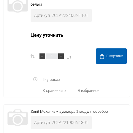
белый
Артикул: 2CLA222400N1101
Цену уточнить
шт
В корзину
Под заказ
К сравнению
В избранное
Zenit Механизм зуммера 2 модуля серебро
Артикул: 2CLA221900N1301