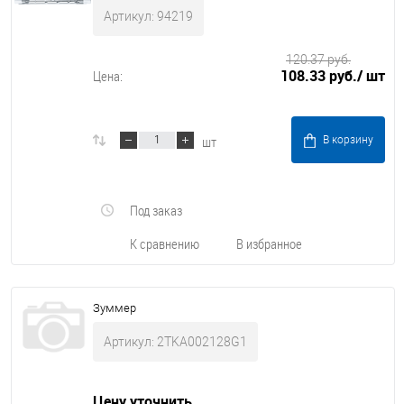
Артикул: 94219
120.37 руб.
108.33 руб.
/ шт
Цена:
шт
В корзину
Под заказ
К сравнению
В избранное
Зуммер
Артикул: 2TKA002128G1
Цену уточнить