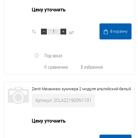
Цену уточнить
шт
В корзину
Под заказ
К сравнению
В избранное
Zenit Механизм зуммера 2 модуля альпийский белый
Артикул: 2CLA221900N1101
Цену уточнить