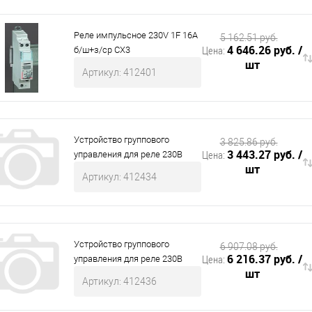
Реле импульсное 230V 1F 16А
5 162.51 руб.
4 646.26 руб.
/
Цена:
б/ш+з/ср CX3
шт
Артикул: 412401
Устройство группового
3 825.86 руб.
3 443.27 руб.
/
Цена:
управления для реле 230В
шт
Артикул: 412434
Устройство группового
6 907.08 руб.
6 216.37 руб.
/
Цена:
управления для реле 230В
шт
Артикул: 412436