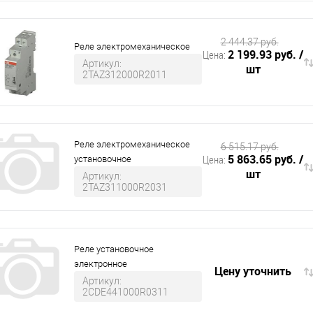
2 444.37 руб.
Реле электромеханическое
2 199.93 руб.
/
Цена:
Артикул:
шт
2TAZ312000R2011
Реле электромеханическое
6 515.17 руб.
5 863.65 руб.
/
Цена:
установочное
шт
Артикул:
2TAZ311000R2031
Реле установочное
электронное
Цену уточнить
Артикул:
2CDE441000R0311