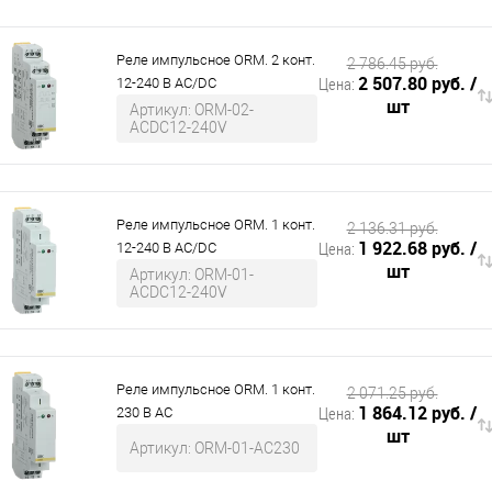
Реле импульсное ORM. 2 конт.
2 786.45 руб.
2 507.80 руб.
/
Цена:
12-240 В AC/DC
шт
Артикул: ORM-02-
ACDC12-240V
Реле импульсное ORM. 1 конт.
2 136.31 руб.
1 922.68 руб.
/
Цена:
12-240 В AC/DC
шт
Артикул: ORM-01-
ACDC12-240V
Реле импульсное ORM. 1 конт.
2 071.25 руб.
1 864.12 руб.
/
Цена:
230 В AC
шт
Артикул: ORM-01-AC230