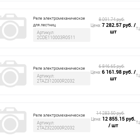
Реле электромеханическое
8 091.74 руб.
7 282.57 руб.
/
Цена:
для лестниц
шт
Артикул:
2CDE110003R0511
6 846.65 руб.
Реле электромеханическое
6 161.98 руб.
/
Цена:
Артикул:
шт
2TAZ312000R2032
14 283.50 руб.
Реле электромеханическое
12 855.15 руб.
Цена:
Артикул:
/ шт
2TAZ322000R2032