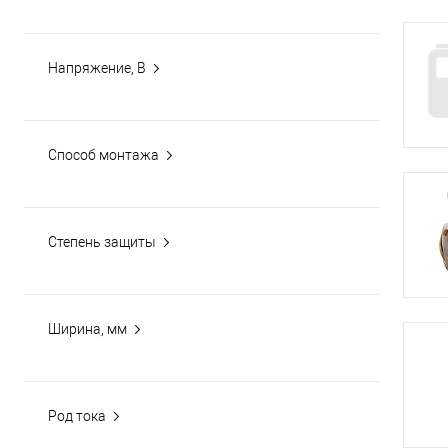
Напряжение, В
Способ монтажа
Степень защиты
Ширина, мм
Род тока