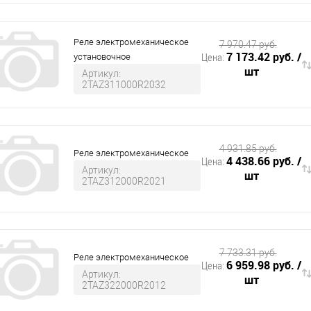
Реле электромеханическое
7 970.47 руб.
7 173.42 руб.
/
Цена:
установочное
шт
Артикул:
2TAZ311000R2032
4 931.85 руб.
Реле электромеханическое
4 438.66 руб.
/
Цена:
Артикул:
шт
2TAZ312000R2021
7 733.31 руб.
Реле электромеханическое
6 959.98 руб.
/
Цена:
Артикул:
шт
2TAZ322000R2012