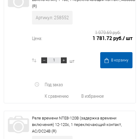
(R)
Артикул: 258552
1 979.69 руб.
1 781.72 руб.
/ шт
Цена:
шт
В корзину
Под заказ
К сравнению
В избранное
Реле времени NTE8-120B (задержка времени
включения) 12-120с, 1 переключающий контакт,
AC/DC24В (R)