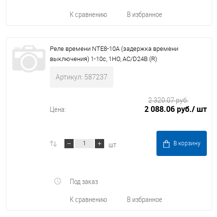
К сравнению
В избранное
Реле времени NTE8-10А (задержка времени
выключения) 1-10с, 1НО, AC/D24В (R)
Артикул: 587237
2 320.07 руб.
2 088.06 руб.
/ шт
Цена:
шт
В корзину
Под заказ
К сравнению
В избранное