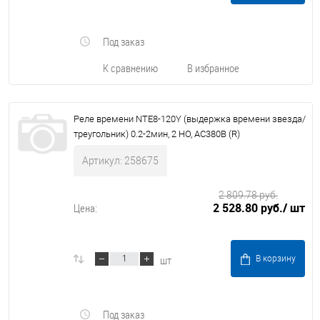
Под заказ
К сравнению
В избранное
Реле времени NTE8-120Y (выдержка времени звезда/
треугольник) 0.2-2мин, 2 НО, AC380В (R)
Артикул: 258675
2 809.78 руб.
2 528.80 руб.
/ шт
Цена:
шт
В корзину
Под заказ