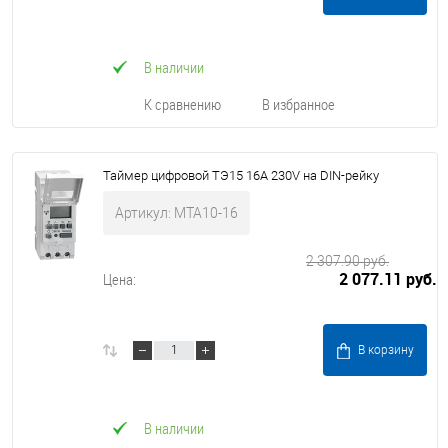
В наличии
К сравнению
В избранное
Таймер цифровой ТЭ15 16А 230V на DIN-рейку
Артикул: MTA10-16
2 307.90 руб.
2 077.11 руб.
Цена:
В корзину
В наличии