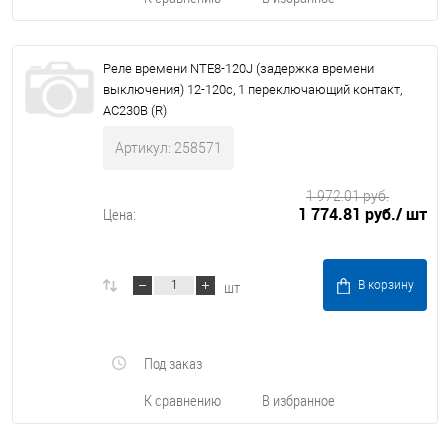
Реле времени NTE8-120J (задержка времени
выключения) 12-120с, 1 переключающий контакт,
AC230В (R)
Артикул: 258571
1 972.01 руб.
1 774.81 руб.
/ шт
Цена:
шт
В корзину
Под заказ
К сравнению
В избранное