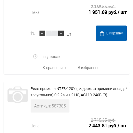
2 168.55 руб.
1 951.69 руб.
/ шт
Цена:
шт
В корзину
Под заказ
К сравнению
В избранное
Реле времени NTE8-120Y (выдержка времени звезда/
треугольник) 0.2-2мин, 2 НО, AC110-240В (R)
Артикул: 587385
2 715.35 руб.
2 443.81 руб.
/ шт
Цена: