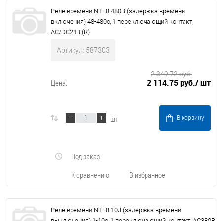
Реле времени NTE8-480B (задержка времени
включения) 48-480с, 1 переключающий контакт,
AC/DC24В (R)
Артикул: 587303
2 349.72 руб.
2 114.75 руб.
/ шт
Цена:
шт
В корзину
Под заказ
К сравнению
В избранное
Реле времени NTE8-10J (задержка времени
выключения) 1-10с, 1 переключающий контакт, AC380В