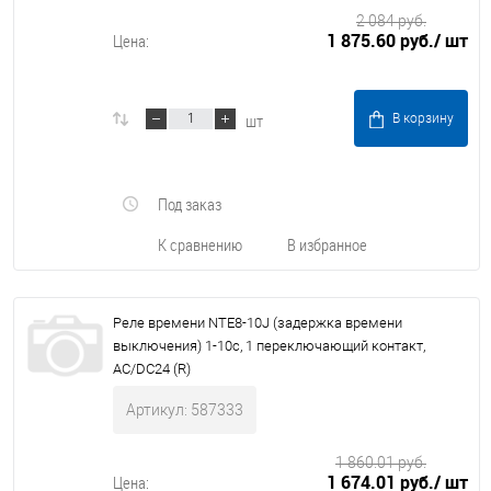
2 084 руб.
1 875.60 руб.
/ шт
Цена:
шт
В корзину
Под заказ
К сравнению
В избранное
Реле времени NTE8-10J (задержка времени
выключения) 1-10с, 1 переключающий контакт,
AC/DC24 (R)
Артикул: 587333
1 860.01 руб.
1 674.01 руб.
/ шт
Цена: