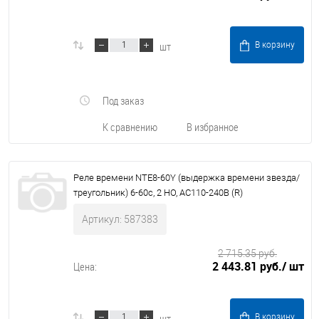
шт
В корзину
Под заказ
К сравнению
В избранное
Реле времени NTE8-60Y (выдержка времени звезда/
треугольник) 6-60с, 2 НО, AC110-240В (R)
Артикул: 587383
2 715.35 руб.
2 443.81 руб.
/ шт
Цена:
шт
В корзину