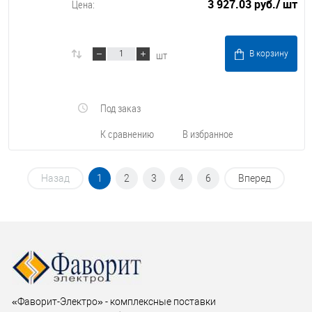
3 927.03 руб.
/ шт
Цена:
шт
В корзину
Под заказ
К сравнению
В избранное
Назад
1
2
3
4
6
Вперед
«Фаворит-Электро» - комплексные поставки