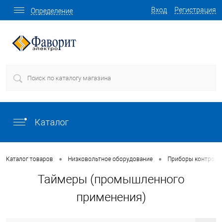
Вход
Регистрация
Определение
Каталог
•
•
Каталог товаров
Низковольтное оборудование
Приборы контроля 
Таймеры (промышленного
применения)