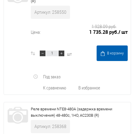
(R)
Артикул: 258550
1 928.09 руб.
1 735.28 руб.
/ шт
Цена:
шт
В корзину
Под заказ
К сравнению
В избранное
Реле времени NTE8-480А (задержка времени
выключения) 48-480с, 1НО, AC230В (R)
Артикул: 258368