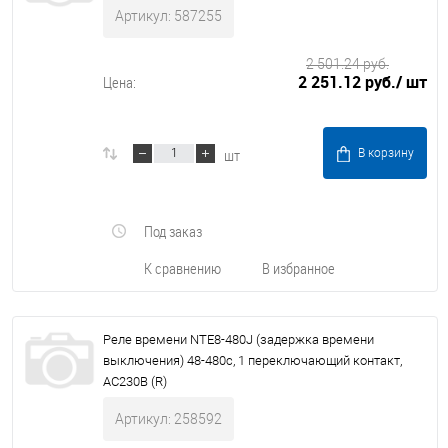
Артикул: 587255
2 501.24 руб.
2 251.12 руб.
/ шт
Цена:
шт
В корзину
Под заказ
К сравнению
В избранное
Реле времени NTE8-480J (задержка времени
выключения) 48-480с, 1 переключающий контакт,
AC230В (R)
Артикул: 258592