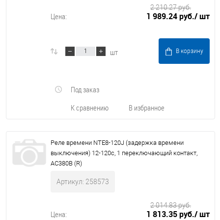
2 210.27 руб.
1 989.24 руб.
/ шт
Цена:
шт
В корзину
Под заказ
К сравнению
В избранное
Реле времени NTE8-120J (задержка времени
выключения) 12-120с, 1 переключающий контакт,
AC380В (R)
Артикул: 258573
2 014.83 руб.
1 813.35 руб.
/ шт
Цена: