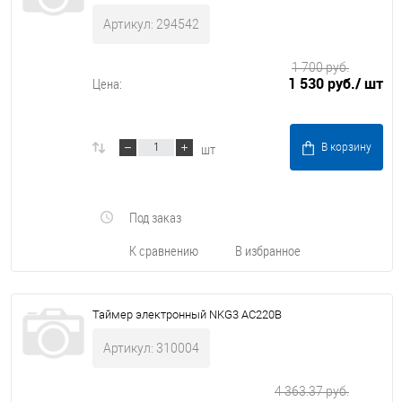
Артикул: 294542
1 700 руб.
1 530 руб.
/ шт
Цена:
шт
В корзину
Под заказ
К сравнению
В избранное
Таймер электронный NKG3 AC220В
Артикул: 310004
4 363.37 руб.