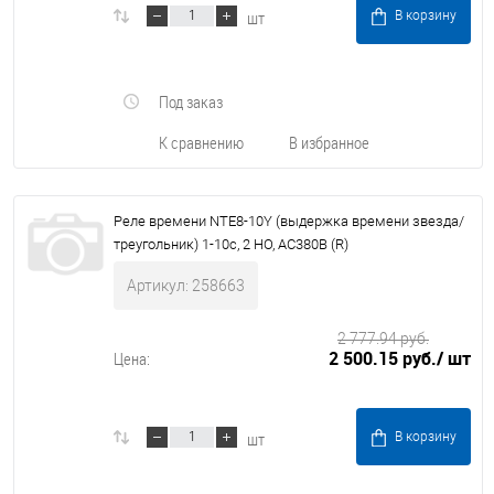
шт
В корзину
Под заказ
К сравнению
В избранное
Реле времени NTE8-10Y (выдержка времени звезда/
треугольник) 1-10с, 2 НО, AC380В (R)
Артикул: 258663
2 777.94 руб.
2 500.15 руб.
/ шт
Цена:
шт
В корзину