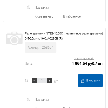
Под заказ
К сравнению
В избранное
Реле времени NTE8-1200С (лестничное реле времени)
0.5-20мин, 1НО, AC230В (R)
Артикул: 258654
2 182.82 руб.
1 964.54 руб.
/ шт
Цена:
шт
В корзину
Под заказ