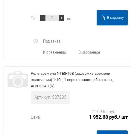
шт
В корзину
Под заказ
К сравнению
В избранное
Реле времени NTE8-10B (задержка времени
включения) 1-10с, 1 переключающий контакт,
AC/DC24В (R)
Артикул: 587285
2 169.65 руб.
1 952.68 руб.
/ шт
Цена: