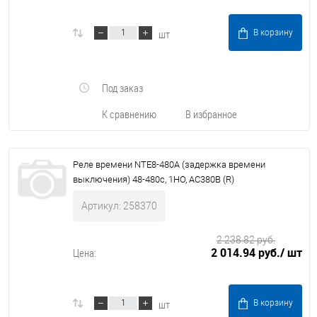
шт
В корзину
Под заказ
К сравнению
В избранное
Реле времени NTE8-480А (задержка времени
выключения) 48-480с, 1НО, AC380В (R)
Артикул: 258370
2 238.82 руб.
2 014.94 руб.
/ шт
Цена:
шт
В корзину