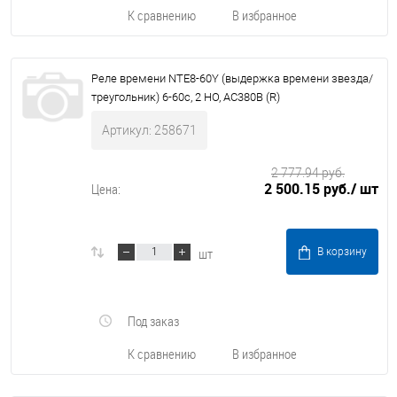
К сравнению
В избранное
Реле времени NTE8-60Y (выдержка времени звезда/
треугольник) 6-60с, 2 НО, AC380В (R)
Артикул: 258671
2 777.94 руб.
2 500.15 руб.
/ шт
Цена:
шт
В корзину
Под заказ
К сравнению
В избранное