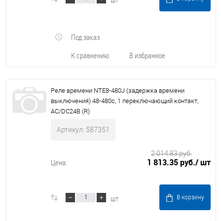
Под заказ
К сравнению
В избранное
Реле времени NTE8-480J (задержка времени
выключения) 48-480с, 1 переключающий контакт,
AC/DC24В (R)
Артикул: 587351
2 014.83 руб.
1 813.35 руб.
/ шт
Цена:
шт
В корзину