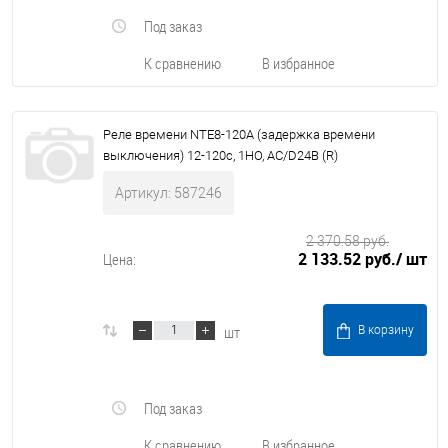
Под заказ
К сравнению
В избранное
Реле времени NTE8-120А (задержка времени
выключения) 12-120с, 1НО, AC/D24В (R)
Артикул: 587246
2 370.58 руб.
2 133.52 руб.
/ шт
Цена:
шт
В корзину
Под заказ
К сравнению
В избранное