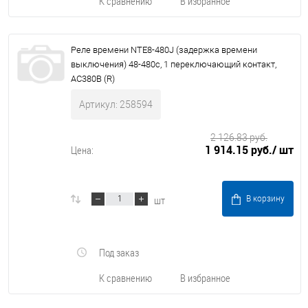
К сравнению
В избранное
Реле времени NTE8-480J (задержка времени
выключения) 48-480с, 1 переключающий контакт,
AC380В (R)
Артикул: 258594
2 126.83 руб.
1 914.15 руб.
/ шт
Цена:
шт
В корзину
Под заказ
К сравнению
В избранное