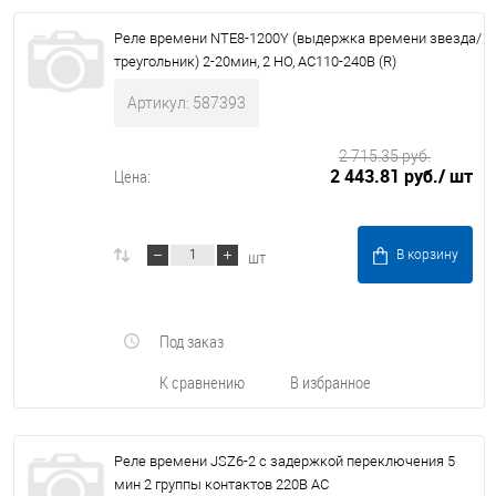
Реле времени NTE8-1200Y (выдержка времени звезда/
треугольник) 2-20мин, 2 НО, AC110-240В (R)
Артикул: 587393
2 715.35 руб.
2 443.81 руб.
/ шт
Цена:
шт
В корзину
Под заказ
К сравнению
В избранное
Реле времени JSZ6-2 с задержкой переключения 5
мин 2 группы контактов 220В AC