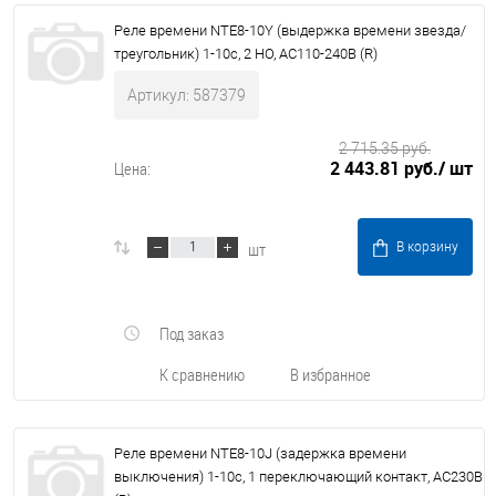
Реле времени NTE8-10Y (выдержка времени звезда/
треугольник) 1-10с, 2 НО, AC110-240В (R)
Артикул: 587379
2 715.35 руб.
2 443.81 руб.
/ шт
Цена:
шт
В корзину
Под заказ
К сравнению
В избранное
Реле времени NTE8-10J (задержка времени
выключения) 1-10с, 1 переключающий контакт, AC230В