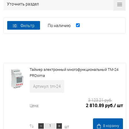
Уточнить раздел
Фильтр
По наличию
Таймер электронный многофункциональный ТМ-24
PROxima
Артикул: tm-24
3 123.21 руб.
2 810.89 руб.
/ шт
Цена:
шт
В корзину