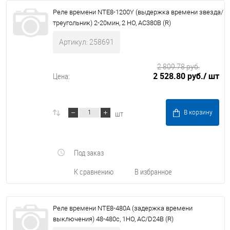
Реле времени NTE8-1200Y (выдержка времени звезда/
треугольник) 2-20мин, 2 НО, AC380В (R)
Артикул: 258691
2 809.78 руб.
2 528.80 руб.
/ шт
Цена:
шт
В корзину
Под заказ
К сравнению
В избранное
Реле времени NTE8-480А (задержка времени
выключения) 48-480с, 1НО, AC/D24В (R)