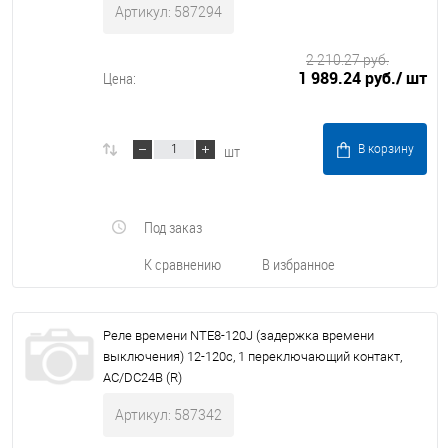
Артикул: 587294
2 210.27 руб.
1 989.24 руб.
/ шт
Цена:
шт
В корзину
Под заказ
К сравнению
В избранное
Реле времени NTE8-120J (задержка времени
выключения) 12-120с, 1 переключающий контакт,
AC/DC24В (R)
Артикул: 587342