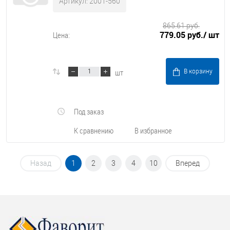
Артикул: 2001-560
865.61 руб.
779.05 руб.
/ шт
Цена:
шт
В корзину
Под заказ
К сравнению
В избранное
Назад
1
2
3
4
10
Вперед