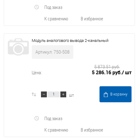
Под заказ
К сравнению
В избранное
Модуль аналогового вывода 2-канальный
Артикул: 750-508
5 873.51 руб.
5 286.16 руб.
/ шт
Цена:
шт
В корзину
Под заказ
К сравнению
В избранное