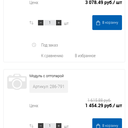
3 078.49 руб.
/ шт
Цена:
шт
В корзину
Под заказ
К сравнению
В избранное
Модуль с оптопарой
Артикул: 286-791
1 615.88 руб.
1 454.29 руб.
/ шт
Цена:
шт
В корзину