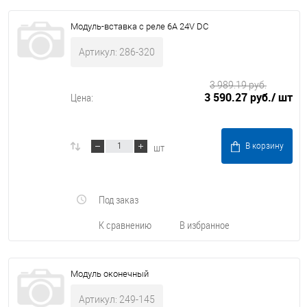
Модуль-вставка с реле 6А 24V DC
Артикул: 286-320
3 989.19 руб.
3 590.27 руб.
/ шт
Цена:
шт
В корзину
Под заказ
К сравнению
В избранное
Модуль оконечный
Артикул: 249-145