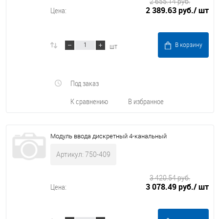
2 655.14 руб.
2 389.63 руб.
/ шт
Цена:
шт
В корзину
Под заказ
К сравнению
В избранное
Модуль ввода дискретный 4-канальный
Артикул: 750-409
3 420.54 руб.
3 078.49 руб.
/ шт
Цена: