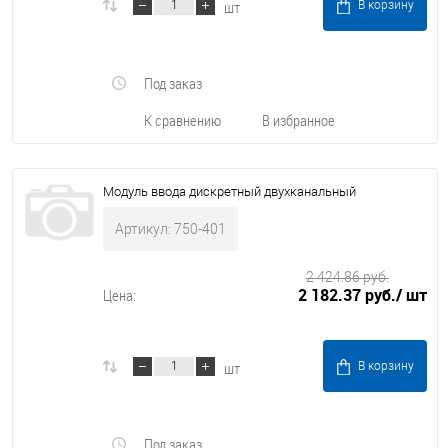
шт
В корзину
Под заказ
К сравнению
В избранное
Модуль ввода дискретный двухканальный
Артикул: 750-401
2 424.86 руб.
2 182.37 руб.
/ шт
Цена:
шт
В корзину
Под заказ