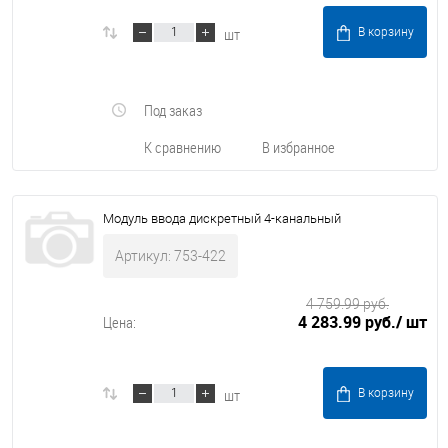
шт
В корзину
Под заказ
К сравнению
В избранное
Модуль ввода дискретный 4-канальный
Артикул: 753-422
4 759.99 руб.
4 283.99 руб.
/ шт
Цена:
шт
В корзину