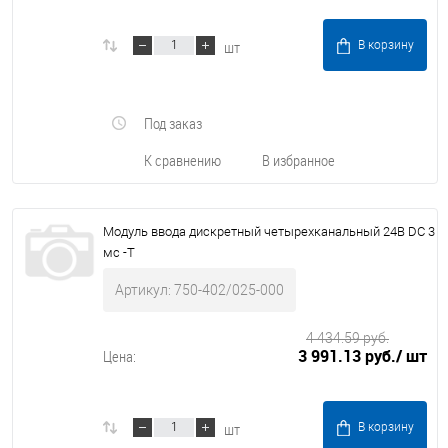
шт
В корзину
Под заказ
К сравнению
В избранное
Модуль ввода дискретный четырехканальный 24В DC 3
мс -Т
Артикул: 750-402/025-000
4 434.59 руб.
3 991.13 руб.
/ шт
Цена:
шт
В корзину