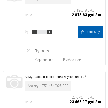
3 126.48 руб.
2 813.83 руб.
/ шт
Цена:
шт
В корзину
Под заказ
К сравнению
В избранное
Модуль аналогового ввода двухканальный
Артикул: 750-454/025-000
26 072.41 руб.
23 465.17 руб.
/ шт
Цена: