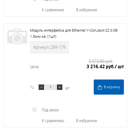
К сравнению
В избранное
Модуль интерфейса для Ethernet Y-ConJack-22 0.08-
1.5мм.кв. (1шт)
Артикул: 289-179
3 573.80 руб.
3 216.42 руб.
/ шт
Цена:
шт
В корзину
Под заказ
К сравнению
В избранное