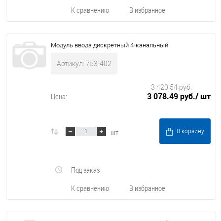
К сравнению
В избранное
Модуль ввода дискретный 4-канальный
Артикул: 753-402
3 420.54 руб.
3 078.49 руб.
/ шт
Цена:
шт
В корзину
Под заказ
К сравнению
В избранное