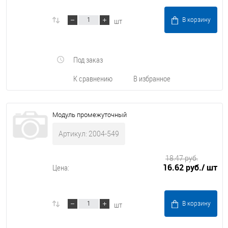
шт
В корзину
Под заказ
К сравнению
В избранное
Модуль промежуточный
Артикул: 2004-549
18.47 руб.
16.62 руб.
/ шт
Цена:
шт
В корзину