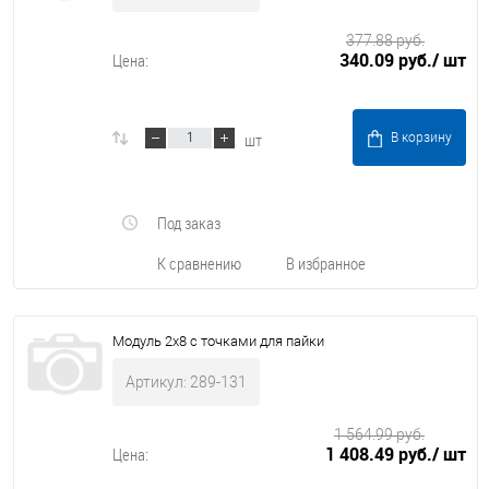
377.88 руб.
340.09 руб.
/ шт
Цена:
шт
В корзину
Под заказ
К сравнению
В избранное
Модуль 2х8 с точками для пайки
Артикул: 289-131
1 564.99 руб.
1 408.49 руб.
/ шт
Цена: