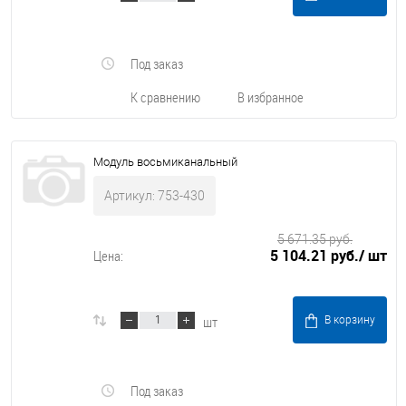
Под заказ
К сравнению
В избранное
Модуль восьмиканальный
Артикул: 753-430
5 671.35 руб.
5 104.21 руб.
/ шт
Цена:
шт
В корзину
Под заказ