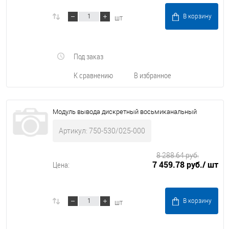
шт
В корзину
Под заказ
К сравнению
В избранное
Модуль вывода дискретный восьмиканальный
Артикул: 750-530/025-000
8 288.64 руб.
7 459.78 руб.
/ шт
Цена:
шт
В корзину