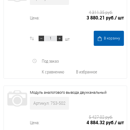
4 311.35 руб.
3 880.21 руб.
/ шт
Цена:
шт
В корзину
Под заказ
К сравнению
В избранное
Модуль аналогового вывода двухканальный
Артикул: 753-502
5 427.02 руб.
4 884.32 руб.
/ шт
Цена: