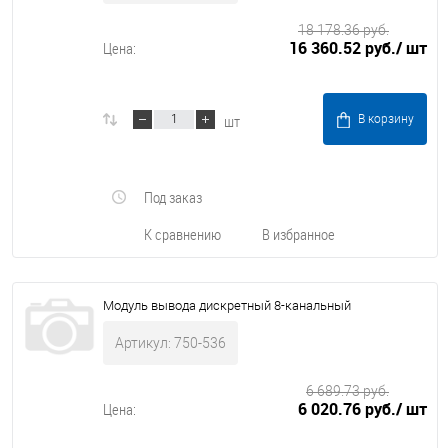
18 178.36 руб.
16 360.52 руб.
/ шт
Цена:
шт
В корзину
Под заказ
К сравнению
В избранное
Модуль вывода дискретный 8-канальный
Артикул: 750-536
6 689.73 руб.
6 020.76 руб.
/ шт
Цена: