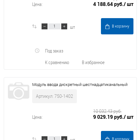
4 188.64 руб.
/ шт
Цена:
шт
В корзину
Под заказ
К сравнению
В избранное
Модуль ввода дискретный шестнадцатиканальный
Артикул: 750-1402
10 032.43 руб.
9 029.19 руб.
/ шт
Цена:
шт
В корзину