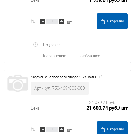
1 539.24 руб.
/ шт
Цена:
шт
В корзину
Под заказ
К сравнению
В избранное
Модуль аналогового ввода 2-канальный
Артикул: 750-469/003-000
24 089.71 руб.
21 680.74 руб.
/ шт
Цена:
шт
В корзину