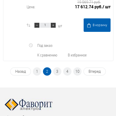
19 569.71 руб.
17 612.74 руб.
/ шт
Цена:
шт
В корзину
Под заказ
К сравнению
В избранное
Назад
1
2
3
4
10
Вперед