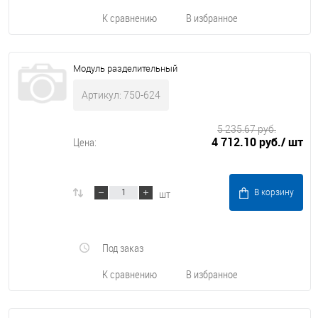
К сравнению
В избранное
Модуль разделительный
Артикул: 750-624
5 235.67 руб.
4 712.10 руб.
/ шт
Цена:
шт
В корзину
Под заказ
К сравнению
В избранное