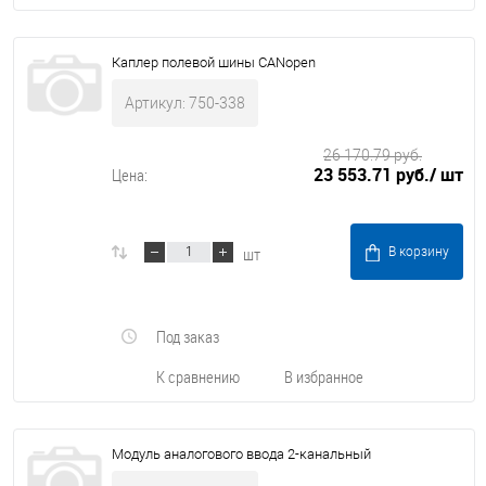
Каплер полевой шины CANopen
Артикул: 750-338
26 170.79 руб.
23 553.71 руб.
/ шт
Цена:
шт
В корзину
Под заказ
К сравнению
В избранное
Модуль аналогового ввода 2-канальный