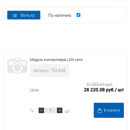
Фильтр
По наличию
Модуль контроллера LON сети
Артикул: 753-648
31 355.64 руб.
28 220.08 руб.
/ шт
Цена:
шт
В корзину