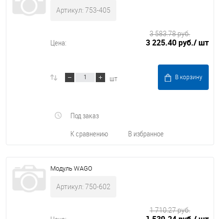
Артикул: 753-405
3 583.78 руб.
3 225.40 руб.
/ шт
Цена:
шт
В корзину
Под заказ
К сравнению
В избранное
Модуль WAGO
Артикул: 750-602
1 710.27 руб.