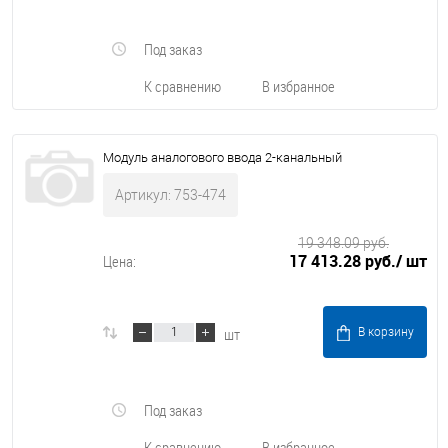
Под заказ
К сравнению
В избранное
Модуль аналогового ввода 2-канальный
Артикул: 753-474
19 348.09 руб.
17 413.28 руб.
/ шт
Цена:
шт
В корзину
Под заказ
К сравнению
В избранное