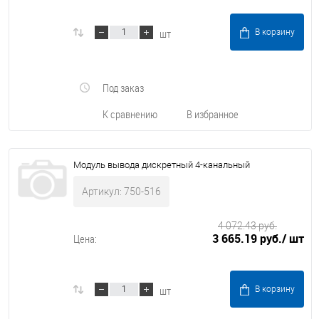
шт
В корзину
Под заказ
К сравнению
В избранное
Модуль вывода дискретный 4-канальный
Артикул: 750-516
4 072.43 руб.
3 665.19 руб.
/ шт
Цена:
шт
В корзину