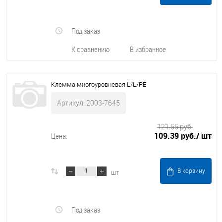
Под заказ
К сравнению
В избранное
Клемма многоуровневая L/L/PE
Артикул: 2003-7645
121.55 руб.
109.39 руб.
/ шт
Цена:
шт
В корзину
Под заказ