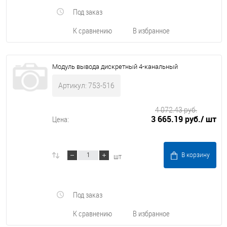
Под заказ
К сравнению
В избранное
Модуль вывода дискретный 4-канальный
Артикул: 753-516
4 072.43 руб.
3 665.19 руб.
/ шт
Цена:
шт
В корзину
Под заказ
К сравнению
В избранное