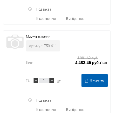
Под заказ
К сравнению
В избранное
Модуль питания
Артикул: 750-611
4 981.62 руб.
4 483.46 руб.
/ шт
Цена:
шт
В корзину
Под заказ
К сравнению
В избранное