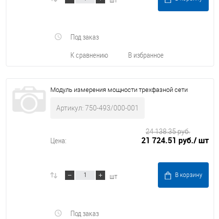
Под заказ
К сравнению
В избранное
Модуль измерения мощности трехфазной сети
Артикул: 750-493/000-001
24 138.35 руб.
21 724.51 руб.
/ шт
Цена:
шт
В корзину
Под заказ