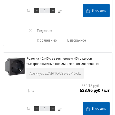
шт
В корзину
Под заказ
К сравнению
В избранное
Розетка 45х45 с заземлением 45 градусов
быстрозажимные клеммы черная матовая EKF
Артикул: E2MR16-028-30-45-SL
582.18 руб.
523.96 руб.
/ шт
Цена:
шт
В корзину