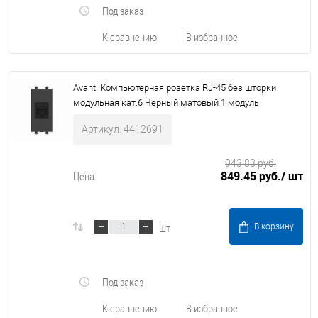
Под заказ
К сравнению
В избранное
Avanti Компьютерная розетка RJ-45 без шторки
модульная кат.6 Черный матовый 1 модуль
Артикул: 4412691
943.83 руб.
849.45 руб.
/ шт
Цена:
шт
В корзину
Под заказ
К сравнению
В избранное