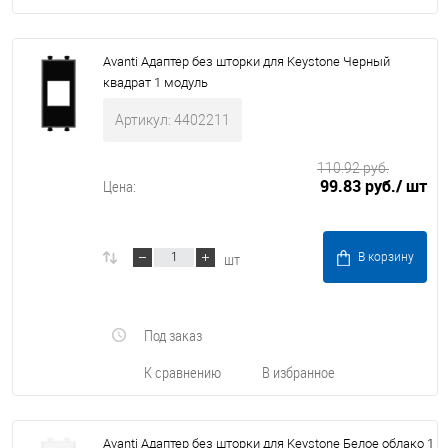
Avanti Адаптер без шторки для Keystone Черный
квадрат 1 модуль
Артикул: 4402211
110.92 руб.
99.83 руб.
/ шт
Цена:
шт
В корзину
Под заказ
К сравнению
В избранное
Avanti Адаптер без шторки для Keystone Белое облако 1