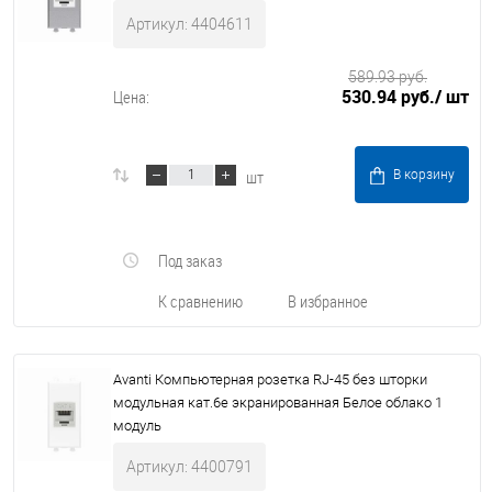
Артикул: 4404611
589.93 руб.
530.94 руб.
/ шт
Цена:
шт
В корзину
Под заказ
К сравнению
В избранное
Avanti Компьютерная розетка RJ-45 без шторки
модульная кат.6е экранированная Белое облако 1
модуль
Артикул: 4400791