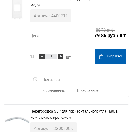
модуль
Артикул: 4400211
88.73 руб.
79.86 руб.
/ шт
Цена:
шт
В корзину
Под заказ
К сравнению
В избранное
Перегородка SEP для горизонтального угла H80, в
комплекте с крепежом
Артикул: LSG00800K