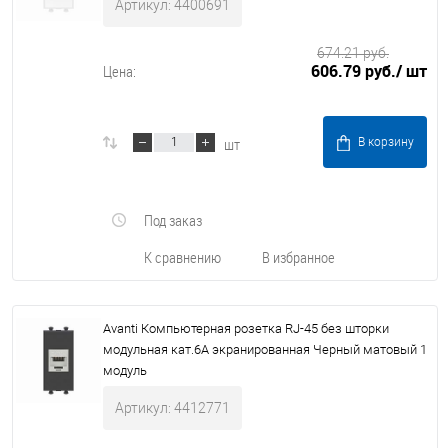
Артикул: 4400691
674.21 руб.
606.79 руб.
/ шт
Цена:
шт
В корзину
Под заказ
К сравнению
В избранное
Avanti Компьютерная розетка RJ-45 без шторки
модульная кат.6А экранированная Черный матовый 1
модуль
Артикул: 4412771