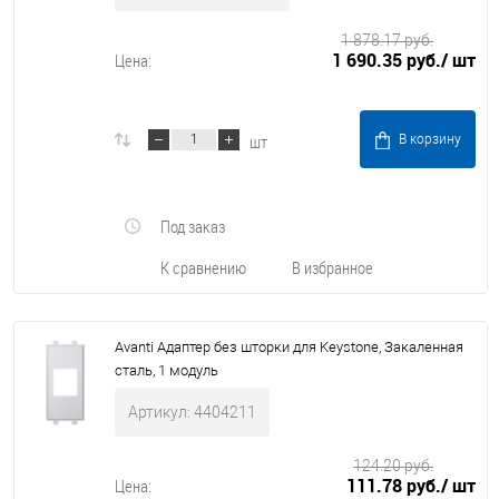
1 878.17 руб.
1 690.35 руб.
/ шт
Цена:
шт
В корзину
Под заказ
К сравнению
В избранное
Avanti Адаптер без шторки для Keystone, Закаленная
сталь, 1 модуль
Артикул: 4404211
124.20 руб.
111.78 руб.
/ шт
Цена: