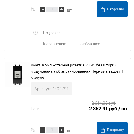
шт
В корзину
Под заказ
К сравнению
В избранное
Avanti Компьютерная розетка RJ-45 без шторки
модульная кат.6 экранированная Черный квадрат 1
модуль
Артикул: 4402791
2 614.35 руб.
2 352.91 руб.
/ шт
Цена:
шт
В корзину