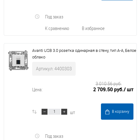
Под заказ
К сравнению
В избранное
Avanti USB 3.0 розетка одинарная в стену, тип А-А, Белое
облако
Артикул: 4400303
3 010.56 руб.
2 709.50 руб.
/ шт
Цена:
шт
В корзину
Под заказ