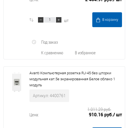
шт
В корзину
Под заказ
К сравнению
В избранное
Avanti Компьютерная розетка RJ-45 без шторки
модульная кат.5е экранированная Белое облако 1
модуль
Артикул: 4400761
1 011.29 руб.
910.16 руб.
/ шт
Цена: