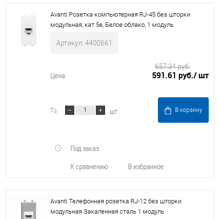
Avanti Розетка компьютерная RJ-45 без шторки
модульная, кат.5е, Белое облако, 1 модуль
Артикул: 4400661
657.34 руб.
591.61 руб.
/ шт
Цена:
шт
В корзину
Под заказ
К сравнению
В избранное
Avanti Телефонная розетка RJ-12 без шторки
модульная Закаленная сталь 1 модуль