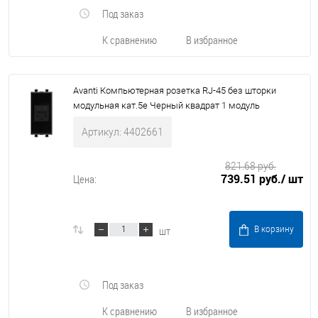
Под заказ
К сравнению
В избранное
Avanti Компьютерная розетка RJ-45 без шторки
модульная кат.5е Черный квадрат 1 модуль
Артикул: 4402661
821.68 руб.
739.51 руб.
/ шт
Цена:
шт
В корзину
Под заказ
К сравнению
В избранное