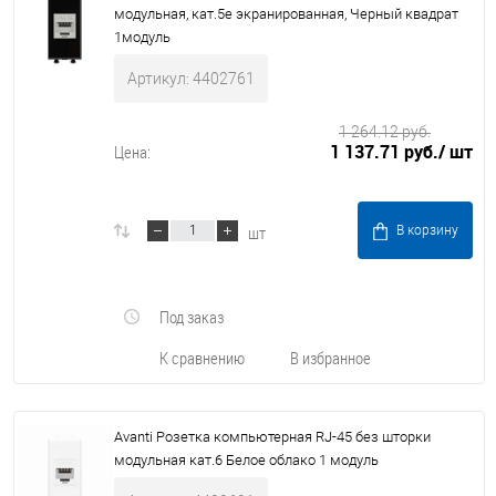
модульная, кат.5е экранированная, Черный квадрат
1модуль
Артикул: 4402761
1 264.12 руб.
1 137.71 руб.
/ шт
Цена:
шт
В корзину
Под заказ
К сравнению
В избранное
Avanti Розетка компьютерная RJ-45 без шторки
модульная кат.6 Белое облако 1 модуль