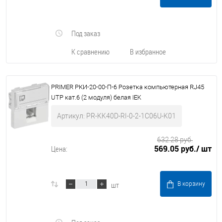
Под заказ
К сравнению
В избранное
PRIMER РКИ-20-00-П-6 Розетка компьютерная RJ45
UTP кат.6 (2 модуля) белая IEK
Артикул: PR-KK40D-RI-0-2-1C06U-K01
632.28 руб.
569.05 руб.
/ шт
Цена:
шт
В корзину