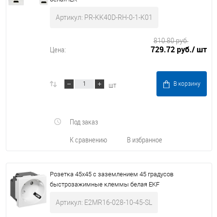
Артикул: PR-KK40D-RH-0-1-K01
810.80 руб.
729.72 руб.
/ шт
Цена:
шт
В корзину
Под заказ
К сравнению
В избранное
Розетка 45х45 с заземлением 45 градусов
быстрозажимные клеммы белая EKF
Артикул: E2MR16-028-10-45-SL