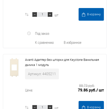
шт
В корзину
Под заказ
К сравнению
В избранное
Avanti Адаптер без шторки для Keystone Ванильная
дымка 1 модуль
Артикул: 4405211
88.73 руб.
79.86 руб.
/ шт
Цена:
шт
В корзину