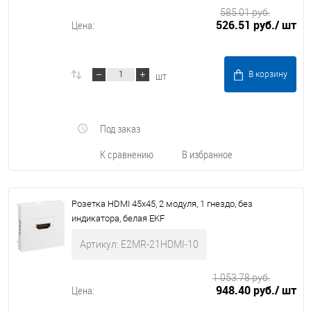
585.01 руб.
526.51 руб.
/ шт
Цена:
шт
В корзину
Под заказ
К сравнению
В избранное
Розетка HDMI 45x45, 2 модуля, 1 гнездо, без
индикатора, белая EKF
Артикул: E2MR-21HDMI-10
1 053.78 руб.
948.40 руб.
/ шт
Цена: