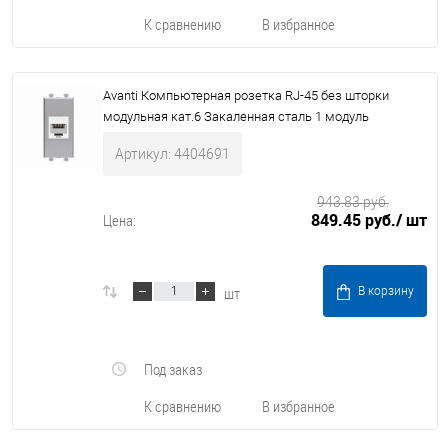
К сравнению
В избранное
Avanti Компьютерная розетка RJ-45 без шторки
модульная кат.6 Закаленная сталь 1 модуль
Артикул: 4404691
943.83 руб.
849.45 руб.
/ шт
Цена:
шт
В корзину
Под заказ
К сравнению
В избранное