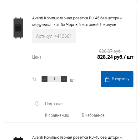
Avanti Компьютерная розетка RJ-45 без шторки
модульная кат.5е Черный матовый 1 модуль
Артикул: 4412661
920.27 руб.
828.24 руб.
/ шт
Цена:
шт
В корзину
Под заказ
К сравнению
В избранное
Avanti Компьютерная розетка RJ-45 без шторки