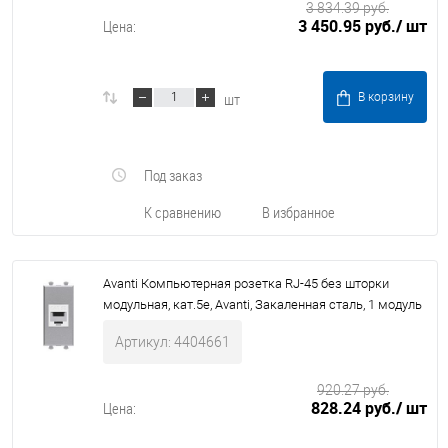
3 834.39 руб.
3 450.95 руб.
/ шт
Цена:
шт
В корзину
Под заказ
К сравнению
В избранное
Avanti Компьютерная розетка RJ-45 без шторки
модульная, кат.5е, Avanti, Закаленная сталь, 1 модуль
Артикул: 4404661
920.27 руб.
828.24 руб.
/ шт
Цена: