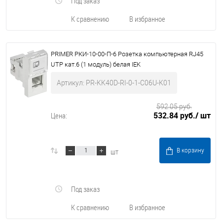
Под заказ
К сравнению
В избранное
PRIMER РКИ-10-00-П-6 Розетка компьютерная RJ45
UTP кат.6 (1 модуль) белая IEK
Артикул: PR-KK40D-RI-0-1-C06U-K01
592.05 руб.
532.84 руб.
/ шт
Цена:
шт
В корзину
Под заказ
К сравнению
В избранное