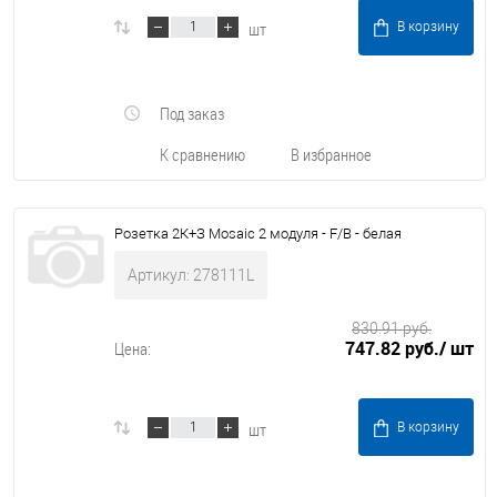
шт
В корзину
Под заказ
К сравнению
В избранное
Розетка 2К+З Mosaic 2 модуля - F/B - белая
Артикул: 278111L
830.91 руб.
747.82 руб.
/ шт
Цена:
шт
В корзину