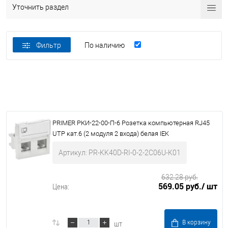
Уточнить раздел
Фильтр
По наличию
PRIMER РКИ-22-00-П-6 Розетка компьютерная RJ45
UTP кат.6 (2 модуля 2 входа) белая IEK
Артикул: PR-KK40D-RI-0-2-2C06U-K01
632.28 руб.
569.05 руб.
/ шт
Цена:
шт
В корзину