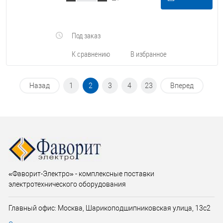
Под заказ
К сравнению
В избранное
Назад
1
2
3
4
23
Вперед
«Фаворит-Электро» - комплексные поставки
электротехнического оборудования
Главный офис: Москва, Шарикоподшипниковская улица, 13с2