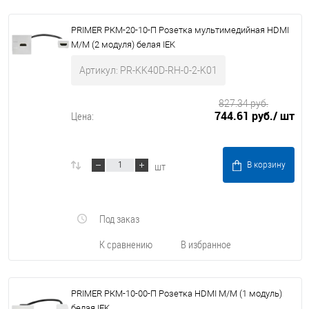
PRIMER РКМ-20-10-П Розетка мультимедийная HDMI
M/M (2 модуля) белая IEK
Артикул: PR-KK40D-RH-0-2-K01
827.34 руб.
744.61 руб.
/ шт
Цена:
шт
В корзину
Под заказ
К сравнению
В избранное
PRIMER РКМ-10-00-П Розетка HDMI M/M (1 модуль)
белая IEK