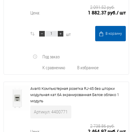
2 091.52 руб.
1 882.37 руб.
/ шт
Цена:
шт
В корзину
Под заказ
К сравнению
В избранное
Avanti Компьютерная розетка RJ-45 без шторки
модульная кат.6A экранированная Белое облако 1
модуль
Артикул: 4400771
2 738.86 руб.
2 464.97 руб.
/ шт
Цена: