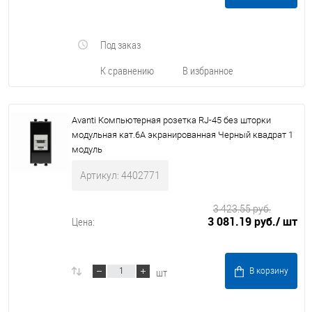
Под заказ
К сравнению
В избранное
Avanti Компьютерная розетка RJ-45 без шторки
модульная кат.6А экранированная Черный квадрат 1
модуль
Артикул: 4402771
3 423.55 руб.
3 081.19 руб.
/ шт
Цена:
шт
В корзину