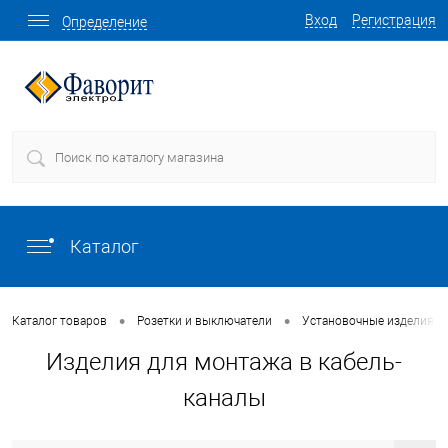
Вход
Регистрация
Определение
Каталог
•
•
Каталог товаров
Розетки и выключатели
Установочные изделия о
Изделия для монтажа в кабель-
каналы